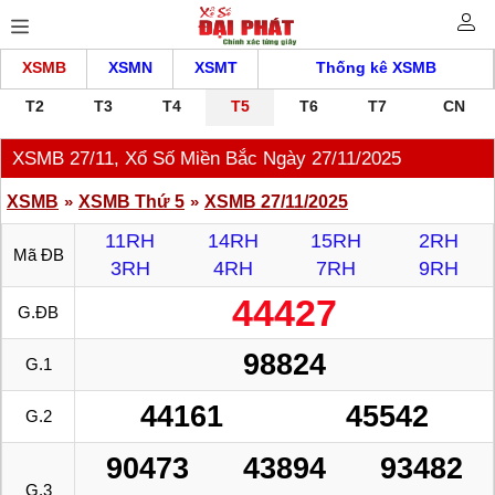
XSMB
XSMN
XSMT
Thống kê XSMB
T2
T3
T4
T5
T6
T7
CN
XSMB 27/11, Xổ Số Miền Bắc Ngày 27/11/2025
XSMB
»
XSMB Thứ 5
»
XSMB 27/11/2025
11RH
14RH
15RH
2RH
Mã ĐB
3RH
4RH
7RH
9RH
44427
G.ĐB
98824
G.1
44161
45542
G.2
90473
43894
93482
G.3