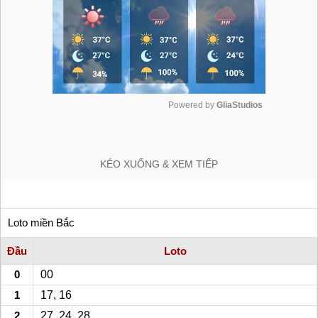
Powered by 
GliaStudios
Mute
KÉO XUỐNG & XEM TIẾP
Loto miền Bắc
Đầu
Loto
0
00
1
17, 16
2
27, 24, 28