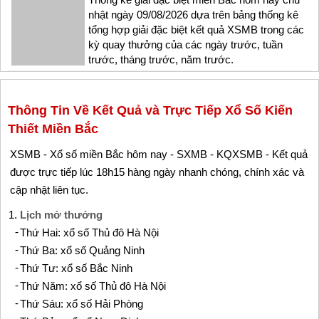
nhật ngày 09/08/2026 dựa trên bảng thống kê
tổng hợp giải đặc biệt kết quả XSMB trong các
kỳ quay thưởng của các ngày trước, tuần
trước, tháng trước, năm trước.
Thông Tin Về Kết Quả và Trực Tiếp Xổ Số Kiến
Thiết Miền Bắc
XSMB - Xổ số miền Bắc hôm nay - SXMB - KQXSMB - Kết quả
được trực tiếp lúc 18h15 hàng ngày nhanh chóng, chính xác và
cập nhật liên tục.
Lịch mở thưởng
Thứ Hai: xổ số Thủ đô Hà Nội
Thứ Ba: xổ số Quảng Ninh
Thứ Tư: xổ số Bắc Ninh
Thứ Năm: xổ số Thủ đô Hà Nội
Thứ Sáu: xổ số Hải Phòng