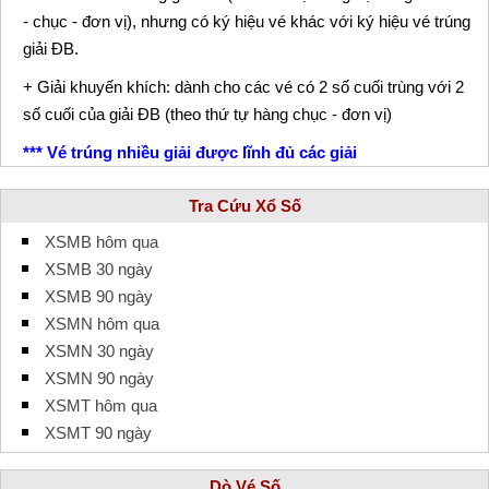
- chục - đơn vị), nhưng có ký hiệu vé khác với ký hiệu vé trúng
giải ĐB.
+ Giải khuyến khích: dành cho các vé có 2 số cuối trùng với 2
số cuối của giải ĐB (theo thứ tự hàng chục - đơn vị)
*** Vé trúng nhiều giải được lĩnh đủ các giải
Tra Cứu Xổ Số
XSMB hôm qua
XSMB 30 ngày
XSMB 90 ngày
XSMN hôm qua
XSMN 30 ngày
XSMN 90 ngày
XSMT hôm qua
XSMT 90 ngày
Dò Vé Số