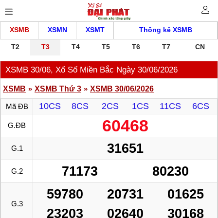
XSMB
XSMN
XSMT
Thống kê XSMB
T2
T3
T4
T5
T6
T7
CN
XSMB 30/06, Xổ Số Miền Bắc Ngày 30/06/2026
XSMB
»
XSMB Thứ 3
»
XSMB 30/06/2026
10CS
8CS
2CS
1CS
11CS
6CS
Mã ĐB
60468
G.ĐB
31651
G.1
71173
80230
G.2
59780
20731
01625
G.3
23203
02640
30168