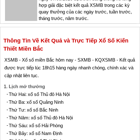
hợp giải đặc biệt kết quả XSMB trong các kỳ
quay thưởng của các ngày trước, tuần trước,
tháng trước, năm trước.
Thông Tin Về Kết Quả và Trực Tiếp Xổ Số Kiến
Thiết Miền Bắc
XSMB - Xổ số miền Bắc hôm nay - SXMB - KQXSMB - Kết quả
được trực tiếp lúc 18h15 hàng ngày nhanh chóng, chính xác và
cập nhật liên tục.
Lịch mở thưởng
Thứ Hai: xổ số Thủ đô Hà Nội
Thứ Ba: xổ số Quảng Ninh
Thứ Tư: xổ số Bắc Ninh
Thứ Năm: xổ số Thủ đô Hà Nội
Thứ Sáu: xổ số Hải Phòng
Thứ Bảy: xổ số Nam Định