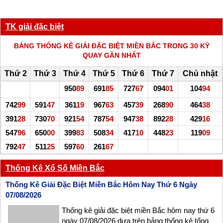
TK giải đặc biệt
BẢNG THỐNG KÊ GIẢI ĐẶC BIỆT MIỀN BẮC TRONG 30 KỲ
QUAY GẦN NHẤT
Thứ 2
Thứ 3
Thứ 4
Thứ 5
Thứ 6
Thứ 7
Chủ nhật
950
89
691
85
727
67
094
01
104
94
742
99
591
47
361
19
967
63
457
39
268
90
464
38
391
28
730
70
921
54
787
54
947
38
892
28
429
16
547
96
650
00
399
83
508
34
417
10
448
23
119
09
792
47
511
25
597
60
261
67
Thống Kê Xổ Số Miền Bắc
Thống Kê Giải Đặc Biệt Miền Bắc Hôm Nay Thứ 6 Ngày
07/08/2026
Thống kê giải đặc biệt miền Bắc hôm nay thứ 6
ngày 07/08/2026 dựa trên bảng thống kê tổng