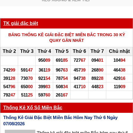
TK giải đặc biệt
BẢNG THỐNG KÊ GIẢI ĐẶC BIỆT MIỀN BẮC TRONG 30 KỲ
QUAY GẦN NHẤT
Thứ 2
Thứ 3
Thứ 4
Thứ 5
Thứ 6
Thứ 7
Chủ nhật
950
89
691
85
727
67
094
01
104
94
742
99
591
47
361
19
967
63
457
39
268
90
464
38
391
28
730
70
921
54
787
54
947
38
892
28
429
16
547
96
650
00
399
83
508
34
417
10
448
23
119
09
792
47
511
25
597
60
261
67
Thống Kê Xổ Số Miền Bắc
Thống Kê Giải Đặc Biệt Miền Bắc Hôm Nay Thứ 6 Ngày
07/08/2026
Thống kê giải đặc biệt miền Bắc hôm nay thứ 6