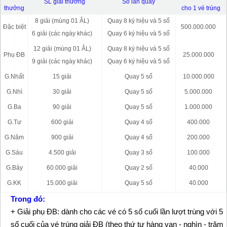
SL giải thưởng
Số lần quay
thưởng
cho 1 vé trúng
8 giải (mùng 01 ÂL)
Quay 8 ký hiệu và 5 số
Đặc biệt
500.000.000
6 giải (các ngày khác)
Quay 6 ký hiệu và 5 số
12 giải (mùng 01 ÂL)
Quay 8 ký hiệu và 5 số
Phụ ĐB
25.000.000
9 giải (các ngày khác)
Quay 6 ký hiệu và 5 số
G.Nhất
15 giải
Quay 5 số
10.000.000
G.Nhì
30 giải
Quay 5 số
5.000.000
G.Ba
90 giải
Quay 5 số
1.000.000
G.Tư
600 giải
Quay 4 số
400.000
G.Năm
900 giải
Quay 4 số
200.000
G.Sáu
4.500 giải
Quay 3 số
100.000
G.Bảy
60.000 giải
Quay 2 số
40.000
G.KK
15.000 giải
Quay 5 số
40.000
Trong đó:
+ Giải phụ ĐB: dành cho các vé có 5 số cuối lần lượt trùng với 5
số cuối của vé trúng giải ĐB (theo thứ tự hàng vạn - nghìn - trăm