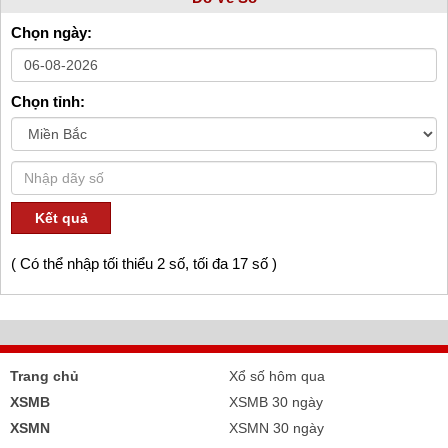
Chọn ngày:
Chọn tỉnh:
Kết quả
( Có thể nhập tối thiểu 2 số, tối đa 17 số )
Trang chủ
Xổ số hôm qua
XSMB
XSMB 30 ngày
XSMN
XSMN 30 ngày