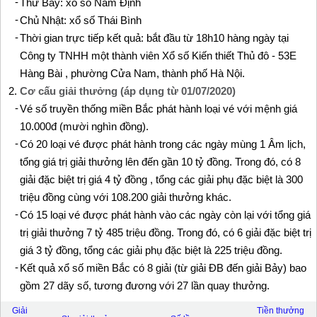
Thứ Bảy: xổ số Nam Định
Chủ Nhật: xổ số Thái Bình
Thời gian trực tiếp kết quả: bắt đầu từ 18h10 hàng ngày tại
Công ty TNHH một thành viên Xổ số Kiến thiết Thủ đô - 53E
Hàng Bài , phường Cửa Nam, thành phố Hà Nội.
Cơ cấu giải thưởng (áp dụng từ 01/07/2020)
Vé số truyền thống miền Bắc phát hành loại vé với mệnh giá
10.000đ (mười nghìn đồng).
Có 20 loại vé được phát hành trong các ngày mùng 1 Âm lịch,
tổng giá trị giải thưởng lên đến gần 10 tỷ đồng. Trong đó, có 8
giải đặc biệt trị giá 4 tỷ đồng , tổng các giải phụ đặc biệt là 300
triệu đồng cùng với 108.200 giải thưởng khác.
Có 15 loại vé được phát hành vào các ngày còn lại với tổng giá
trị giải thưởng 7 tỷ 485 triệu đồng. Trong đó, có 6 giải đặc biệt trị
giá 3 tỷ đồng, tổng các giải phụ đặc biệt là 225 triệu đồng.
Kết quả xổ số miền Bắc có 8 giải (từ giải ĐB đến giải Bảy) bao
gồm 27 dãy số, tương đương với 27 lần quay thưởng.
Giải
Tiền thưởng