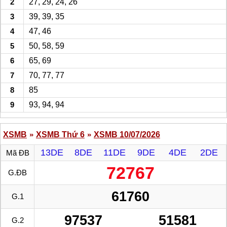
2
27, 29, 24, 26
3
39, 39, 35
4
47, 46
5
50, 58, 59
6
65, 69
7
70, 77, 77
8
85
9
93, 94, 94
XSMB
»
XSMB Thứ 6
»
XSMB 10/07/2026
13DE
8DE
11DE
9DE
4DE
2DE
Mã ĐB
72767
G.ĐB
61760
G.1
97537
51581
G.2