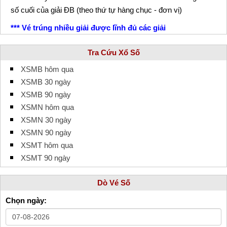
số cuối của giải ĐB (theo thứ tự hàng chục - đơn vị)
*** Vé trúng nhiều giải được lĩnh đủ các giải
Tra Cứu Xổ Số
XSMB hôm qua
XSMB 30 ngày
XSMB 90 ngày
XSMN hôm qua
XSMN 30 ngày
XSMN 90 ngày
XSMT hôm qua
XSMT 90 ngày
Dò Vé Số
Chọn ngày: