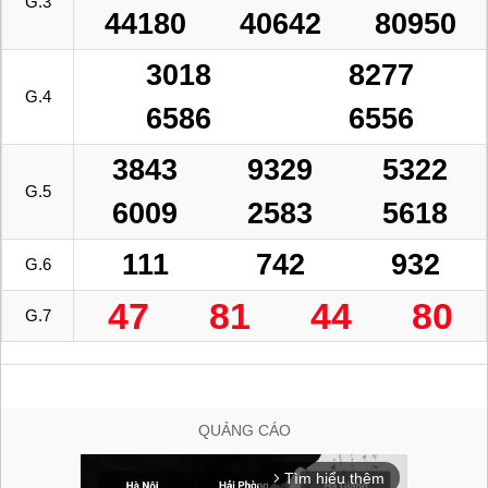
G.3
44180
40642
80950
3018
8277
G.4
6586
6556
3843
9329
5322
G.5
6009
2583
5618
111
742
932
G.6
47
81
44
80
G.7
QUẢNG CÁO
Tìm hiểu thêm
arrow_forward_ios