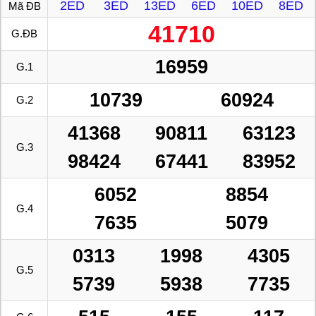
2ED
3ED
13ED
6ED
10ED
8ED
Mã ĐB
41710
G.ĐB
16959
G.1
10739
60924
G.2
41368
90811
63123
G.3
98424
67441
83952
6052
8854
G.4
7635
5079
0313
1998
4305
G.5
5739
5938
7735