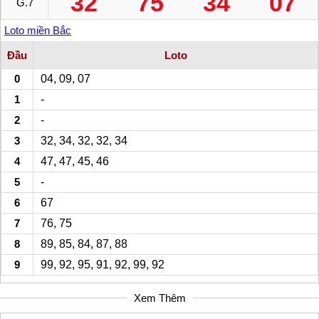
32
75
34
07
G.7
Loto miền Bắc
Đầu
Loto
0
04, 09, 07
1
-
2
-
3
32, 34, 32, 32, 34
4
47, 47, 45, 46
5
-
6
67
7
76, 75
8
89, 85, 84, 87, 88
9
99, 92, 95, 91, 92, 99, 92
Xem Thêm