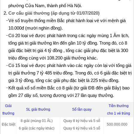
phường Cửa Nam, thành phố Hà Nội.
Cơ cấu giải thưởng (áp dụng từ 01/07/2020)
Vé số truyền thống miền Bắc phát hành loại vé với mệnh giá
10.000đ (mười nghìn đồng).
Có 20 loại vé được phát hành trong các ngày mùng 1 Âm lịch,
tổng giá trị giải thưởng lên đến gần 10 tỷ đồng. Trong đó, có 8
giải đặc biệt trị giá 4 tỷ đồng , tổng các giải phụ đặc biệt là 300
triệu đồng cùng với 108.200 giải thưởng khác.
Có 15 loại vé được phát hành vào các ngày còn lại với tổng giá
trị giải thưởng 7 tỷ 485 triệu đồng. Trong đó, có 6 giải đặc biệt trị
giá 3 tỷ đồng, tổng các giải phụ đặc biệt là 225 triệu đồng.
Kết quả xổ số miền Bắc có 8 giải (từ giải ĐB đến giải Bảy) bao
gồm 27 dãy số, tương đương với 27 lần quay thưởng.
Giải
Tiền thưởng
SL giải thưởng
Số lần quay
thưởng
cho 1 vé trúng
8 giải (mùng 01 ÂL)
Quay 8 ký hiệu và 5 số
Đặc biệt
500.000.000
6 giải (các ngày khác)
Quay 6 ký hiệu và 5 số