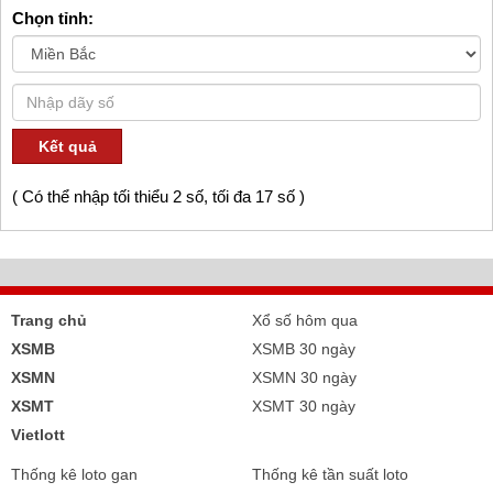
Chọn tỉnh:
Kết quả
( Có thể nhập tối thiểu 2 số, tối đa 17 số )
Trang chủ
Xổ số hôm qua
XSMB
XSMB 30 ngày
XSMN
XSMN 30 ngày
XSMT
XSMT 30 ngày
Vietlott
Thống kê loto gan
Thống kê tần suất loto