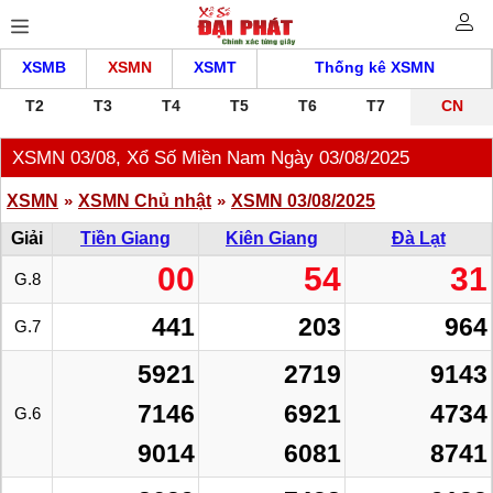
XSMB
XSMN
XSMT
Thống kê XSMN
T2
T3
T4
T5
T6
T7
CN
XSMN 03/08, Xổ Số Miền Nam Ngày 03/08/2025
XSMN
»
XSMN Chủ nhật
»
XSMN 03/08/2025
Giải
Tiền Giang
Kiên Giang
Đà Lạt
00
54
31
G.8
441
203
964
G.7
5921
2719
9143
7146
6921
4734
G.6
9014
6081
8741