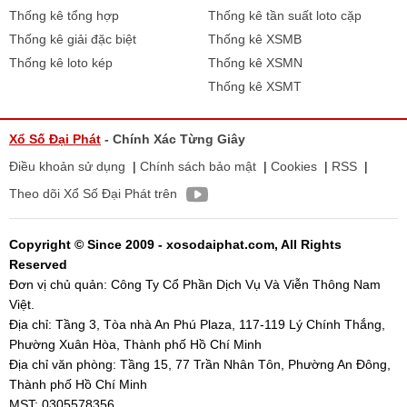
Thống kê tổng hợp
Thống kê tần suất loto cặp
Thống kê giải đặc biệt
Thống kê XSMB
Thống kê loto kép
Thống kê XSMN
Thống kê XSMT
Xổ Số Đại Phát
- Chính Xác Từng Giây
Điều khoản sử dụng
|
Chính sách bảo mật
|
Cookies
|
RSS
|
Theo dõi Xổ Số Đại Phát trên
Copyright © Since 2009 - xosodaiphat.com, All Rights
Reserved
Đơn vị chủ quản: Công Ty Cổ Phần Dịch Vụ Và Viễn Thông Nam
Việt.
Địa chỉ: Tầng 3, Tòa nhà An Phú Plaza, 117-119 Lý Chính Thắng,
Phường Xuân Hòa, Thành phố Hồ Chí Minh
Địa chỉ văn phòng: Tầng 15, 77 Trần Nhân Tôn, Phường An Đông,
Thành phố Hồ Chí Minh
MST: 0305578356