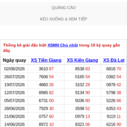
QUẢNG CÁO
KÉO XUỐNG & XEM TIẾP
Thống kê giải đặc biệt
XSMN Chủ nhật
trong 10 kỳ quay gần
đây
Ngày quay
XS Tiền Giang
XS Kiên Giang
XS Đà Lạt
02/08/2026
3610
87
8538
83
6818
70
26/07/2026
7606
54
0165
54
0382
54
19/07/2026
4860
26
3102
28
0878
42
12/07/2026
8985
82
9134
90
5798
38
05/07/2026
6731
00
5036
80
5226
66
28/06/2026
7929
30
3598
52
6353
43
21/06/2026
0757
60
0979
13
9119
11
14/06/2026
8972
10
8321
06
6216
90