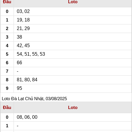
Đầu
Loto
0
03, 02
1
19, 18
2
21, 29
3
38
4
42, 45
5
54, 51, 55, 53
6
66
7
-
8
81, 80, 84
9
95
Loto Đà Lạt Chủ Nhật, 03/08/2025
Đầu
Loto
0
08, 06, 00
1
-