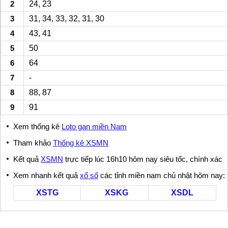
2
24, 23
3
31, 34, 33, 32, 31, 30
4
43, 41
5
50
6
64
7
-
8
88, 87
9
91
Xem thống kê
Loto gan miền Nam
Tham khảo
Thống kê XSMN
Kết quả
XSMN
trực tiếp lúc 16h10 hôm nay siêu tốc, chính xác
Xem nhanh kết quả
xổ số
các tỉnh miền nam chủ nhật hôm nay:
XSTG
XSKG
XSDL