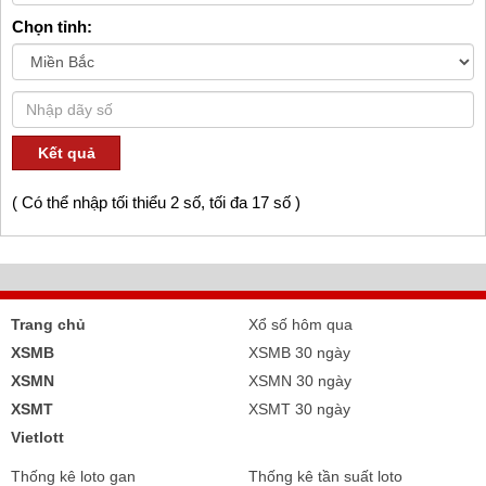
Chọn tỉnh:
Kết quả
( Có thể nhập tối thiểu 2 số, tối đa 17 số )
Trang chủ
Xổ số hôm qua
XSMB
XSMB 30 ngày
XSMN
XSMN 30 ngày
XSMT
XSMT 30 ngày
Vietlott
Thống kê loto gan
Thống kê tần suất loto