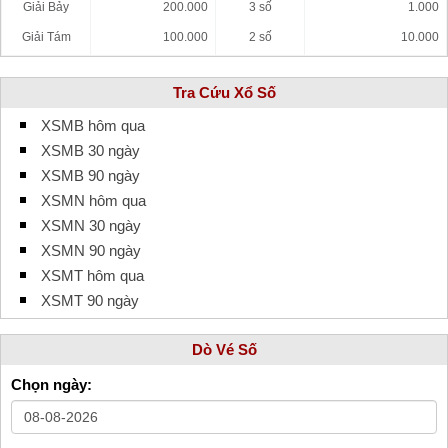
Giải Bảy
200.000
3 số
1.000
Giải Tám
100.000
2 số
10.000
Tra Cứu Xổ Số
XSMB hôm qua
XSMB 30 ngày
XSMB 90 ngày
XSMN hôm qua
XSMN 30 ngày
XSMN 90 ngày
XSMT hôm qua
XSMT 90 ngày
Dò Vé Số
Chọn ngày: