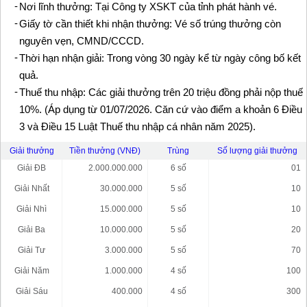
Nơi lĩnh thưởng: Tại Công ty XSKT của tỉnh phát hành vé.
Giấy tờ cần thiết khi nhận thưởng: Vé số trúng thưởng còn
nguyên vẹn, CMND/CCCD.
Thời hạn nhận giải: Trong vòng 30 ngày kể từ ngày công bố kết
quả.
Thuế thu nhập: Các giải thưởng trên 20 triệu đồng phải nộp thuế
10%. (Áp dụng từ 01/07/2026. Căn cứ vào điểm a khoản 6 Điều
3 và Điều 15 Luật Thuế thu nhập cá nhân năm 2025).
Giải thưởng
Tiền thưởng (VNĐ)
Trùng
Số lượng giải thưởng
Giải ĐB
2.000.000.000
6 số
01
Giải Nhất
30.000.000
5 số
10
Giải Nhì
15.000.000
5 số
10
Giải Ba
10.000.000
5 số
20
Giải Tư
3.000.000
5 số
70
Giải Năm
1.000.000
4 số
100
Giải Sáu
400.000
4 số
300