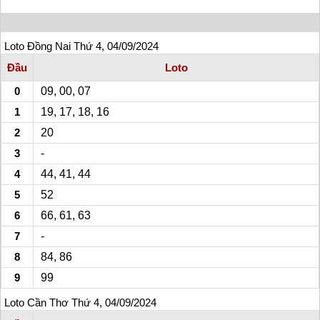
Loto Đồng Nai Thứ 4, 04/09/2024
Đầu
Loto
0
09, 00, 07
1
19, 17, 18, 16
2
20
3
-
4
44, 41, 44
5
52
6
66, 61, 63
7
-
8
84, 86
9
99
Loto Cần Thơ Thứ 4, 04/09/2024