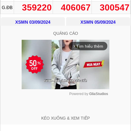
359220
406067
300547
G.ĐB
XSMN 03/09/2024
XSMN 05/09/2024
QUẢNG CÁO
Tìm hiểu thêm
arrow_forward_ios
Powered by 
GliaStudios
Mute
KÉO XUỐNG & XEM TIẾP