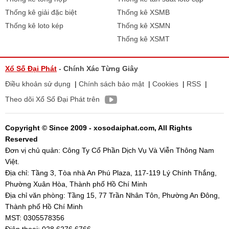
Thống kê giải đặc biệt
Thống kê XSMB
Thống kê loto kép
Thống kê XSMN
Thống kê XSMT
Xổ Số Đại Phát
- Chính Xác Từng Giây
Điều khoản sử dụng
|
Chính sách bảo mật
|
Cookies
|
RSS
|
Theo dõi Xổ Số Đại Phát trên
Copyright © Since 2009 - xosodaiphat.com, All Rights
Reserved
Đơn vị chủ quản: Công Ty Cổ Phần Dịch Vụ Và Viễn Thông Nam
Việt.
Địa chỉ: Tầng 3, Tòa nhà An Phú Plaza, 117-119 Lý Chính Thắng,
Phường Xuân Hòa, Thành phố Hồ Chí Minh
Địa chỉ văn phòng: Tầng 15, 77 Trần Nhân Tôn, Phường An Đông,
Thành phố Hồ Chí Minh
MST: 0305578356