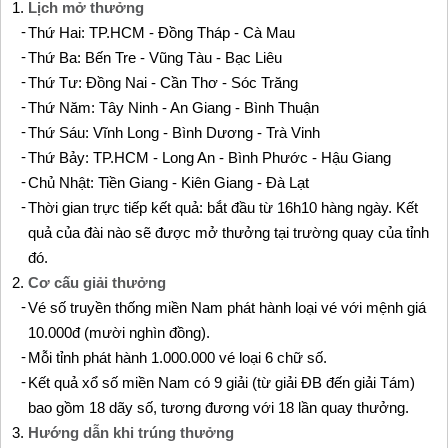
Lịch mở thưởng
Thứ Hai: TP.HCM - Đồng Tháp - Cà Mau
Thứ Ba: Bến Tre - Vũng Tàu - Bạc Liêu
Thứ Tư: Đồng Nai - Cần Thơ - Sóc Trăng
Thứ Năm: Tây Ninh - An Giang - Bình Thuận
Thứ Sáu: Vĩnh Long - Bình Dương - Trà Vinh
Thứ Bảy: TP.HCM - Long An - Bình Phước - Hậu Giang
Chủ Nhật: Tiền Giang - Kiên Giang - Đà Lạt
Thời gian trực tiếp kết quả: bắt đầu từ 16h10 hàng ngày. Kết
quả của đài nào sẽ được mở thưởng tại trường quay của tỉnh
đó.
Cơ cấu giải thưởng
Vé số truyền thống miền Nam phát hành loại vé với mệnh giá
10.000đ (mười nghìn đồng).
Mỗi tỉnh phát hành 1.000.000 vé loại 6 chữ số.
Kết quả xổ số miền Nam có 9 giải (từ giải ĐB đến giải Tám)
bao gồm 18 dãy số, tương đương với 18 lần quay thưởng.
Hướng dẫn khi trúng thưởng