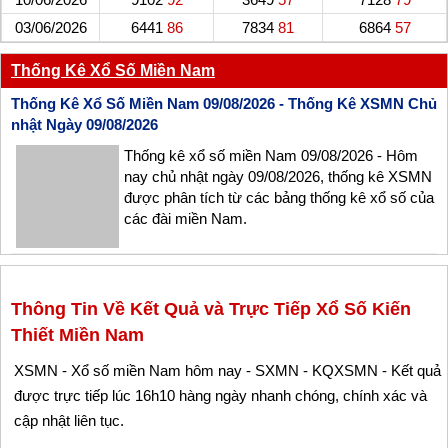
03/06/2026
6441
86
7834
81
6864
57
Thống Kê Xổ Số Miền Nam
Thống Kê Xổ Số Miền Nam 09/08/2026 - Thống Kê XSMN Chủ
nhật Ngày 09/08/2026
Thống kê xổ số miền Nam 09/08/2026 - Hôm
nay chủ nhật ngày 09/08/2026, thống kê XSMN
được phân tích từ các bảng thống kê xổ số của
các đài miền Nam.
Thông Tin Về Kết Quả và Trực Tiếp Xổ Số Kiến
Thiết Miền Nam
XSMN - Xổ số miền Nam hôm nay - SXMN - KQXSMN - Kết quả
được trực tiếp lúc 16h10 hàng ngày nhanh chóng, chính xác và
cập nhật liên tục.