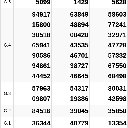
5099
1429
5628
G.5
94917
63849
58603
15800
48894
77241
30518
00420
32971
65941
43535
47728
G.4
90586
46701
57332
94861
38727
67550
44452
46645
68498
57963
54317
80031
G.3
09807
19386
42598
84516
39045
35850
G.2
36344
40779
13354
G.1