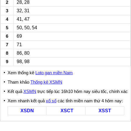
2
28, 28
3
32, 31
4
41, 47
5
50, 50, 54
6
69
7
71
8
86, 80
9
98, 98
Xem thống kê
Loto gan miền Nam
Tham khảo
Thống kê XSMN
Kết quả
XSMN
trực tiếp lúc 16h10 hôm nay siêu tốc, chính xác
Xem nhanh kết quả
xổ số
các tỉnh miền nam thứ 4 hôm nay:
XSDN
XSCT
XSST