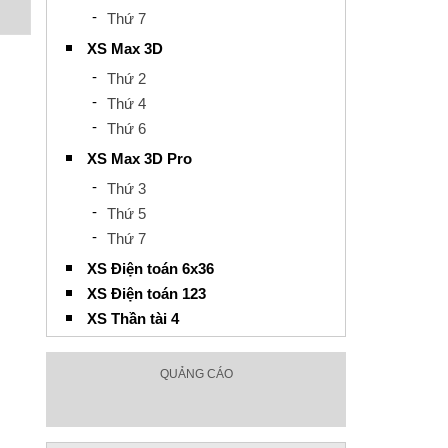
Thứ 7
XS Max 3D
Thứ 2
Thứ 4
Thứ 6
XS Max 3D Pro
Thứ 3
Thứ 5
Thứ 7
XS Điện toán 6x36
XS Điện toán 123
XS Thần tài 4
QUẢNG CÁO