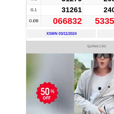
31261
24
G.1
066832
533
G.ĐB
XSMN 03/11/2024
QUẢNG CÁO