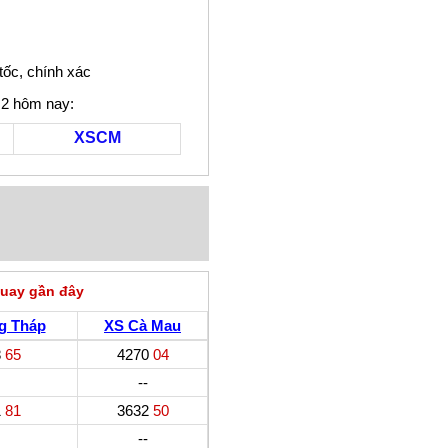
tốc, chính xác
 2 hôm nay:
XSCM
quay gần đây
g Tháp
XS Cà Mau
8
65
4270
04
--
1
81
3632
50
--