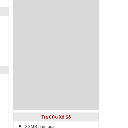
Tra Cứu Xổ Số
XSMB hôm qua