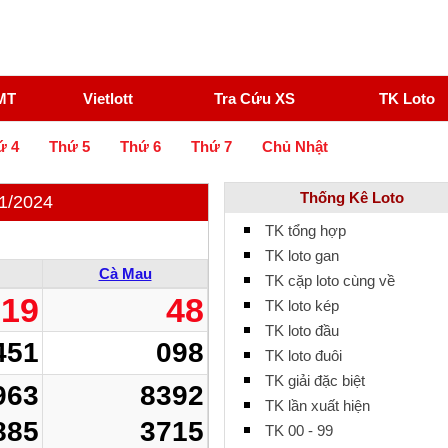
MT
Vietlott
Tra Cứu XS
TK Loto
ứ 4
Thứ 5
Thứ 6
Thứ 7
Chủ Nhật
Thống Kê Loto
1/2024
TK tổng hợp
TK loto gan
Cà Mau
TK cặp loto cùng về
19
48
TK loto kép
TK loto đầu
451
098
TK loto đuôi
TK giải đặc biệt
963
8392
TK lần xuất hiện
885
3715
TK 00 - 99