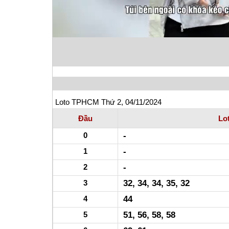
Loto TPHCM Thứ 2, 04/11/2024
Đầu
Lo
0
-
1
-
2
-
3
32, 34, 34, 35, 32
4
44
5
51, 56, 58, 58