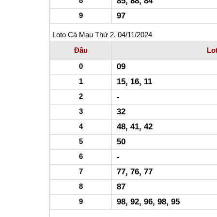
8
85, 88, 84
9
97
Loto Cà Mau Thứ 2, 04/11/2024
Đầu
Lo
0
09
1
15, 16, 11
2
-
3
32
4
48, 41, 42
5
50
6
-
7
77, 76, 77
8
87
9
98, 92, 96, 98, 95