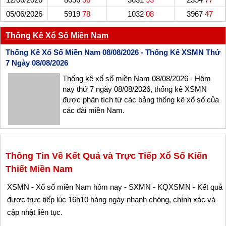
05/06/2026
5919
78
1032
08
3967
47
Thống Kê Xổ Số Miền Nam
Thống Kê Xổ Số Miền Nam 08/08/2026 - Thống Kê XSMN Thứ
7 Ngày 08/08/2026
Thống kê xổ số miền Nam 08/08/2026 - Hôm
nay thứ 7 ngày 08/08/2026, thống kê XSMN
được phân tích từ các bảng thống kê xổ số của
các đài miền Nam.
Thông Tin Về Kết Quả và Trực Tiếp Xổ Số Kiến
Thiết Miền Nam
XSMN - Xổ số miền Nam hôm nay - SXMN - KQXSMN - Kết quả
được trực tiếp lúc 16h10 hàng ngày nhanh chóng, chính xác và
cập nhật liên tục.