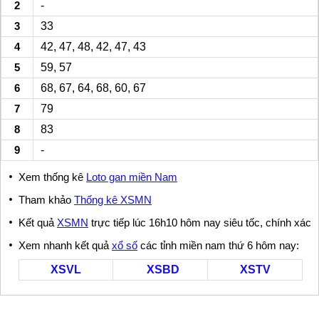
2
-
3
33
4
42, 47, 48, 42, 47, 43
5
59, 57
6
68, 67, 64, 68, 60, 67
7
79
8
83
9
-
Xem thống kê
Loto gan miền Nam
Tham khảo
Thống kê XSMN
Kết quả
XSMN
trực tiếp lúc 16h10 hôm nay siêu tốc, chính xác
Xem nhanh kết quả
xổ số
các tỉnh miền nam thứ 6 hôm nay:
XSVL
XSBD
XSTV