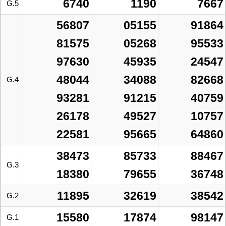
6740
1190
7667
G.5
56807
05155
91864
81575
05268
95533
97630
45935
24547
48044
34088
82668
G.4
93281
91215
40759
26178
49527
10757
22581
95665
64860
38473
85733
88467
G.3
18380
79655
36748
11895
32619
38542
G.2
15580
17874
98147
G.1