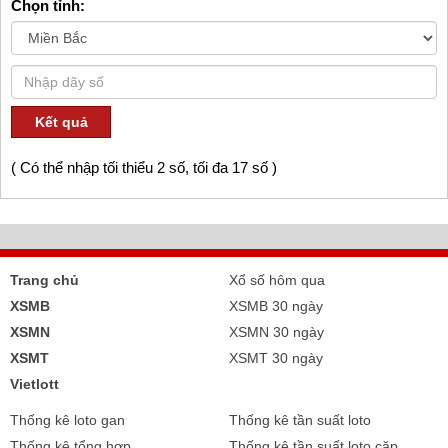
Chọn tỉnh:
Kết quả
( Có thể nhập tối thiểu 2 số, tối đa 17 số )
Trang chủ
Xổ số hôm qua
XSMB
XSMB 30 ngày
XSMN
XSMN 30 ngày
XSMT
XSMT 30 ngày
Vietlott
Thống kê loto gan
Thống kê tần suất loto
Thống kê tổng hợp
Thống kê tần suất loto cặp