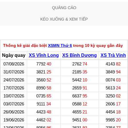
QUẢNG CÁO
KÉO XUỐNG & XEM TIẾP
Thống kê giải đặc biệt
XSMN Thứ 6
trong 10 kỳ quay gần đây
Ngày quay
XS Vĩnh Long
XS Bình Dương
XS Trà Vinh
07/08/2026
7792
40
2762
74
4143
82
31/07/2026
3821
25
2185
35
3849
94
24/07/2026
3560
52
5442
10
0074
03
17/07/2026
8990
58
2659
91
5613
24
10/07/2026
0735
65
6637
95
3250
02
03/07/2026
9111
34
0588
12
2606
17
26/06/2026
4423
48
4655
21
4454
18
19/06/2026
4462
02
9451
00
9985
20
12/06/2026
8056
96
3631
93
2354
77