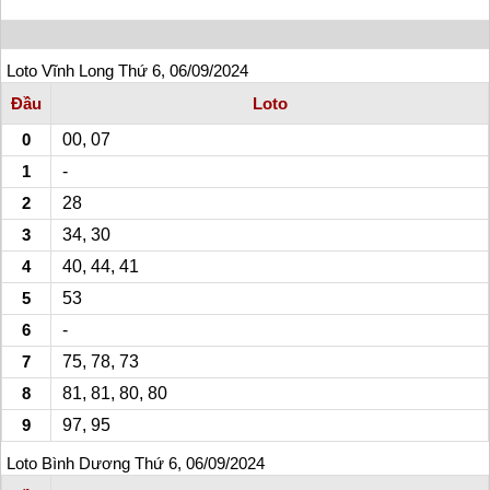
Loto Vĩnh Long Thứ 6, 06/09/2024
Đầu
Loto
0
00, 07
1
-
2
28
3
34, 30
4
40, 44, 41
5
53
6
-
7
75, 78, 73
8
81, 81, 80, 80
9
97, 95
Loto Bình Dương Thứ 6, 06/09/2024