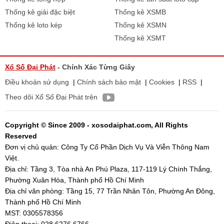
Thống kê giải đặc biệt
Thống kê XSMB
Thống kê loto kép
Thống kê XSMN
Thống kê XSMT
Xổ Số Đại Phát
- Chính Xác Từng Giây
Điều khoản sử dụng
|
Chính sách bảo mật
|
Cookies
|
RSS
|
Theo dõi Xổ Số Đại Phát trên
Copyright © Since 2009 - xosodaiphat.com, All Rights
Reserved
Đơn vị chủ quản: Công Ty Cổ Phần Dịch Vụ Và Viễn Thông Nam
Việt.
Địa chỉ: Tầng 3, Tòa nhà An Phú Plaza, 117-119 Lý Chính Thắng,
Phường Xuân Hòa, Thành phố Hồ Chí Minh
Địa chỉ văn phòng: Tầng 15, 77 Trần Nhân Tôn, Phường An Đông,
Thành phố Hồ Chí Minh
MST: 0305578356