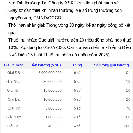
Nơi lĩnh thưởng: Tại Công ty XSKT của tỉnh phát hành vé.
Giấy tờ cần thiết khi nhận thưởng: Vé số trúng thưởng còn
nguyên vẹn, CMND/CCCD.
Thời hạn nhận giải: Trong vòng 30 ngày kể từ ngày công bố kết
quả.
Thuế thu nhập: Các giải thưởng trên 20 triệu đồng phải nộp thuế
10%. (Áp dụng từ 01/07/2026. Căn cứ vào điểm a khoản 6 Điều
3 và Điều 15 Luật Thuế thu nhập cá nhân năm 2025).
Giải thưởng
Tiền thưởng (VNĐ)
Trùng
Số lượng giải thưởng
Giải ĐB
2.000.000.000
6 số
01
Giải Nhất
30.000.000
5 số
10
Giải Nhì
15.000.000
5 số
10
Giải Ba
10.000.000
5 số
20
Giải Tư
3.000.000
5 số
70
Giải Năm
1.000.000
4 số
100
Giải Sáu
400.000
4 số
300