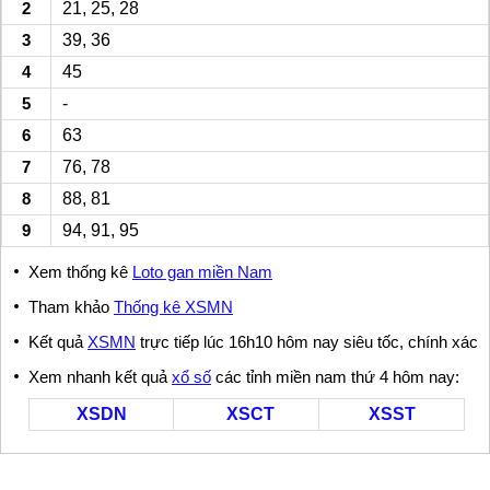
2
21, 25, 28
3
39, 36
4
45
5
-
6
63
7
76, 78
8
88, 81
9
94, 91, 95
Xem thống kê
Loto gan miền Nam
Tham khảo
Thống kê XSMN
Kết quả
XSMN
trực tiếp lúc 16h10 hôm nay siêu tốc, chính xác
Xem nhanh kết quả
xổ số
các tỉnh miền nam thứ 4 hôm nay:
XSDN
XSCT
XSST