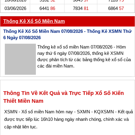
03/06/2026
6441
86
7834
81
6864
57
Thống Kê Xổ Số Miền Nam
Thống Kê Xổ Số Miền Nam 07/08/2026 - Thống Kê XSMN Thứ
6 Ngày 07/08/2026
Thống kê xổ số miền Nam 07/08/2026 - Hôm
nay thứ 6 ngày 07/08/2026, thống kê XSMN
được phân tích từ các bảng thống kê xổ số của
các đài miền Nam.
Thông Tin Về Kết Quả và Trực Tiếp Xổ Số Kiến
Thiết Miền Nam
XSMN - Xổ số miền Nam hôm nay - SXMN - KQXSMN - Kết quả
được trực tiếp lúc 16h10 hàng ngày nhanh chóng, chính xác và
cập nhật liên tục.