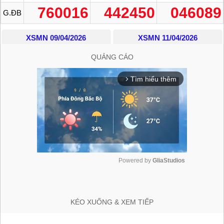
760016
442450
046089
G.ĐB
XSMN 09/04/2026
XSMN 11/04/2026
QUẢNG CÁO
Tìm hiểu thêm
arrow_forward_ios
Powered by 
GliaStudios
Mute
KÉO XUỐNG & XEM TIẾP