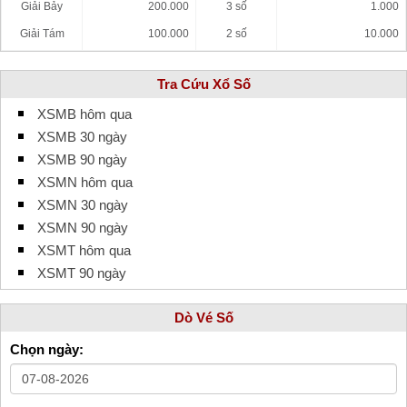
Giải Bảy
200.000
3 số
1.000
Giải Tám
100.000
2 số
10.000
Tra Cứu Xổ Số
XSMB hôm qua
XSMB 30 ngày
XSMB 90 ngày
XSMN hôm qua
XSMN 30 ngày
XSMN 90 ngày
XSMT hôm qua
XSMT 90 ngày
Dò Vé Số
Chọn ngày: