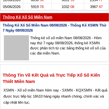
05/06/2026
5919
78
1032
08
3967
47
Thống Kê Xổ Số Miền Nam
Thống Kê Xổ Số Miền Nam 08/08/2026 - Thống Kê XSMN Thứ
7 Ngày 08/08/2026
Thống kê xổ số miền Nam 08/08/2026 - Hôm
nay thứ 7 ngày 08/08/2026, thống kê XSMN
được phân tích từ các bảng thống kê xổ số của
các đài miền Nam.
Thông Tin Về Kết Quả và Trực Tiếp Xổ Số Kiến
Thiết Miền Nam
XSMN - Xổ số miền Nam hôm nay - SXMN - KQXSMN - Kết quả
được trực tiếp lúc 16h10 hàng ngày nhanh chóng, chính xác và
cập nhật liên tục.