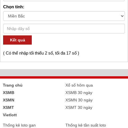
Chọn tỉnh:
Kết quả
( Có thể nhập tối thiểu 2 số, tối đa 17 số )
Trang chủ
Xổ số hôm qua
XSMB
XSMB 30 ngày
XSMN
XSMN 30 ngày
XSMT
XSMT 30 ngày
Vietlott
Thống kê loto gan
Thống kê tần suất loto