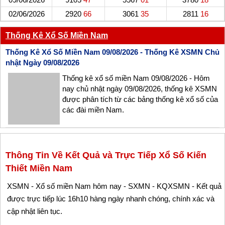
02/06/2026
2920
66
3061
35
2811
16
Thống Kê Xổ Số Miền Nam
Thống Kê Xổ Số Miền Nam 09/08/2026 - Thống Kê XSMN Chủ
nhật Ngày 09/08/2026
Thống kê xổ số miền Nam 09/08/2026 - Hôm
nay chủ nhật ngày 09/08/2026, thống kê XSMN
được phân tích từ các bảng thống kê xổ số của
các đài miền Nam.
Thông Tin Về Kết Quả và Trực Tiếp Xổ Số Kiến
Thiết Miền Nam
XSMN - Xổ số miền Nam hôm nay - SXMN - KQXSMN - Kết quả
được trực tiếp lúc 16h10 hàng ngày nhanh chóng, chính xác và
cập nhật liên tục.