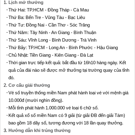
Lịch mở thưởng
Thứ Hai: TP.HCM - Đồng Tháp - Cà Mau
Thứ Ba: Bến Tre - Vũng Tàu - Bạc Liêu
Thứ Tư: Đồng Nai - Cần Thơ - Sóc Trăng
Thứ Năm: Tây Ninh - An Giang - Bình Thuận
Thứ Sáu: Vĩnh Long - Bình Dương - Trà Vinh
Thứ Bảy: TP.HCM - Long An - Bình Phước - Hậu Giang
Chủ Nhật: Tiền Giang - Kiên Giang - Đà Lạt
Thời gian trực tiếp kết quả: bắt đầu từ 16h10 hàng ngày. Kết
quả của đài nào sẽ được mở thưởng tại trường quay của tỉnh
đó.
Cơ cấu giải thưởng
Vé số truyền thống miền Nam phát hành loại vé với mệnh giá
10.000đ (mười nghìn đồng).
Mỗi tỉnh phát hành 1.000.000 vé loại 6 chữ số.
Kết quả xổ số miền Nam có 9 giải (từ giải ĐB đến giải Tám)
bao gồm 18 dãy số, tương đương với 18 lần quay thưởng.
Hướng dẫn khi trúng thưởng