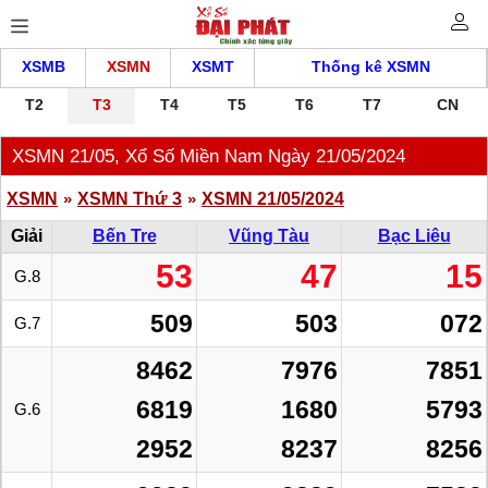
XSMB
XSMN
XSMT
Thống kê XSMN
T2
T3
T4
T5
T6
T7
CN
XSMN 21/05, Xổ Số Miền Nam Ngày 21/05/2024
XSMN
»
XSMN Thứ 3
»
XSMN 21/05/2024
Giải
Bến Tre
Vũng Tàu
Bạc Liêu
53
47
15
G.8
509
503
072
G.7
8462
7976
7851
6819
1680
5793
G.6
2952
8237
8256