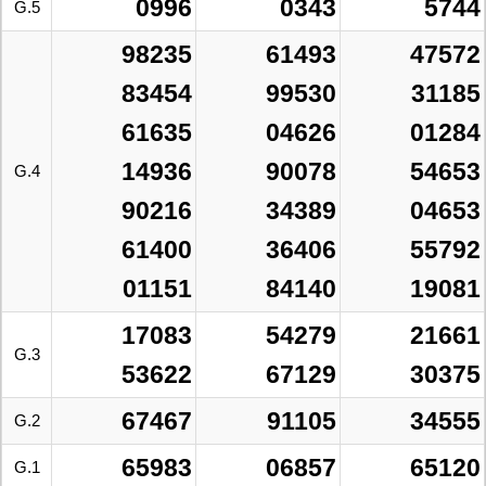
0996
0343
5744
G.5
98235
61493
47572
83454
99530
31185
61635
04626
01284
14936
90078
54653
G.4
90216
34389
04653
61400
36406
55792
01151
84140
19081
17083
54279
21661
G.3
53622
67129
30375
67467
91105
34555
G.2
65983
06857
65120
G.1