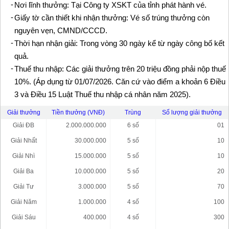
Nơi lĩnh thưởng: Tại Công ty XSKT của tỉnh phát hành vé.
Giấy tờ cần thiết khi nhận thưởng: Vé số trúng thưởng còn
nguyên vẹn, CMND/CCCD.
Thời hạn nhận giải: Trong vòng 30 ngày kể từ ngày công bố kết
quả.
Thuế thu nhập: Các giải thưởng trên 20 triệu đồng phải nộp thuế
10%. (Áp dụng từ 01/07/2026. Căn cứ vào điểm a khoản 6 Điều
3 và Điều 15 Luật Thuế thu nhập cá nhân năm 2025).
Giải thưởng
Tiền thưởng (VNĐ)
Trùng
Số lượng giải thưởng
Giải ĐB
2.000.000.000
6 số
01
Giải Nhất
30.000.000
5 số
10
Giải Nhì
15.000.000
5 số
10
Giải Ba
10.000.000
5 số
20
Giải Tư
3.000.000
5 số
70
Giải Năm
1.000.000
4 số
100
Giải Sáu
400.000
4 số
300