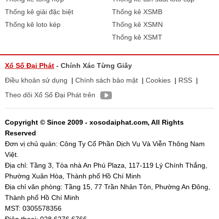
Thống kê giải đặc biệt
Thống kê XSMB
Thống kê loto kép
Thống kê XSMN
Thống kê XSMT
Xổ Số Đại Phát
- Chính Xác Từng Giây
Điều khoản sử dụng
|
Chính sách bảo mật
|
Cookies
|
RSS
|
Theo dõi Xổ Số Đại Phát trên
Copyright © Since 2009 - xosodaiphat.com, All Rights
Reserved
Đơn vị chủ quản: Công Ty Cổ Phần Dịch Vụ Và Viễn Thông Nam
Việt.
Địa chỉ: Tầng 3, Tòa nhà An Phú Plaza, 117-119 Lý Chính Thắng,
Phường Xuân Hòa, Thành phố Hồ Chí Minh
Địa chỉ văn phòng: Tầng 15, 77 Trần Nhân Tôn, Phường An Đông,
Thành phố Hồ Chí Minh
MST: 0305578356