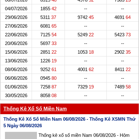
04/07/2026
1855
42
--
--
29/06/2026
5311
37
9742
45
4691
64
27/06/2026
6081
65
--
--
22/06/2026
7125
54
5249
22
5423
73
20/06/2026
5697
33
--
--
15/06/2026
2851
22
1053
18
2902
35
13/06/2026
1226
19
--
--
08/06/2026
9252
61
4001
62
8411
22
06/06/2026
0945
80
--
--
01/06/2026
7258
87
7329
19
7489
58
30/05/2026
8058
08
--
--
Thống Kê Xổ Số Miền Nam
Thống Kê Xổ Số Miền Nam 06/08/2026 - Thống Kê XSMN Thứ
5 Ngày 06/08/2026
Thống kê xổ số miền Nam 06/08/2026 - Hôm