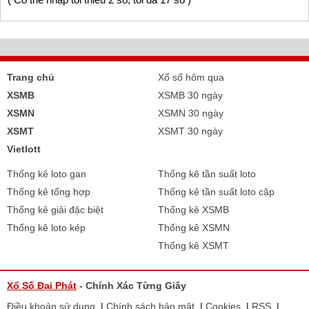
Trang chủ
Xổ số hôm qua
XSMB
XSMB 30 ngày
XSMN
XSMN 30 ngày
XSMT
XSMT 30 ngày
Vietlott
Thống kê loto gan
Thống kê tần suất loto
Thống kê tổng hợp
Thống kê tần suất loto cặp
Thống kê giải đặc biệt
Thống kê XSMB
Thống kê loto kép
Thống kê XSMN
Thống kê XSMT
Xổ Số Đại Phát
- Chính Xác Từng Giây
Điều khoản sử dụng
|
Chính sách bảo mật
|
Cookies
|
RSS
|