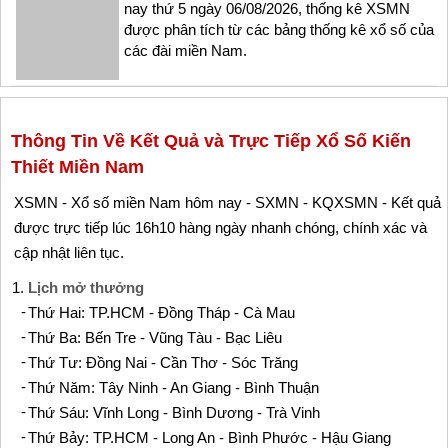
nay thứ 5 ngày 06/08/2026, thống kê XSMN
được phân tích từ các bảng thống kê xổ số của
các đài miền Nam.
Thông Tin Về Kết Quả và Trực Tiếp Xổ Số Kiến
Thiết Miền Nam
XSMN - Xổ số miền Nam hôm nay - SXMN - KQXSMN - Kết quả
được trực tiếp lúc 16h10 hàng ngày nhanh chóng, chính xác và
cập nhật liên tục.
Lịch mở thưởng
Thứ Hai: TP.HCM - Đồng Tháp - Cà Mau
Thứ Ba: Bến Tre - Vũng Tàu - Bạc Liêu
Thứ Tư: Đồng Nai - Cần Thơ - Sóc Trăng
Thứ Năm: Tây Ninh - An Giang - Bình Thuận
Thứ Sáu: Vĩnh Long - Bình Dương - Trà Vinh
Thứ Bảy: TP.HCM - Long An - Bình Phước - Hậu Giang