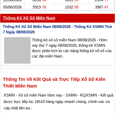
05/06/2026
5919
78
1032
08
3967
47
Thống Kê Xổ Số Miền Nam
Thống Kê Xổ Số Miền Nam 08/08/2026 - Thống Kê XSMN Thứ
7 Ngày 08/08/2026
Thống kê xổ số miền Nam 08/08/2026 - Hôm
nay thứ 7 ngày 08/08/2026, thống kê XSMN
được phân tích từ các bảng thống kê xổ số của
các đài miền Nam.
Thông Tin Về Kết Quả và Trực Tiếp Xổ Số Kiến
Thiết Miền Nam
XSMN - Xổ số miền Nam hôm nay - SXMN - KQXSMN - Kết quả
được trực tiếp lúc 16h10 hàng ngày nhanh chóng, chính xác và
cập nhật liên tục.