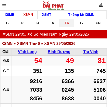
XSMB
XSMN
XSMT
Thống kê XSMN
T2
T3
T4
T5
T6
T7
CN
XSMN 29/05, Xổ Số Miền Nam Ngày 29/05/2026
XSMN
»
XSMN Thứ 6
»
XSMN 29/05/2026
Giải
Vĩnh Long
Bình Dương
Trà Vinh
54
49
81
G.8
351
135
745
G.7
9216
6366
6637
7033
0245
5106
G.6
8456
8638
0040