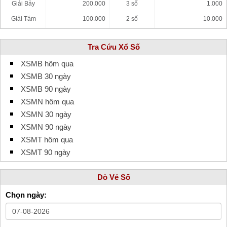
Giải Bảy
200.000
3 số
1.000
Giải Tám
100.000
2 số
10.000
Tra Cứu Xổ Số
XSMB hôm qua
XSMB 30 ngày
XSMB 90 ngày
XSMN hôm qua
XSMN 30 ngày
XSMN 90 ngày
XSMT hôm qua
XSMT 90 ngày
Dò Vé Số
Chọn ngày: