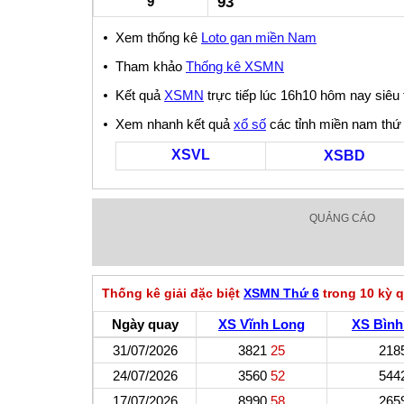
9
93
Xem thống kê
Loto gan miền Nam
Tham khảo
Thống kê XSMN
Kết quả
XSMN
trực tiếp lúc 16h10 hôm nay siêu 
Xem nhanh kết quả
xổ số
các tỉnh miền nam thứ
XSVL
XSBD
QUẢNG CÁO
Thống kê giải đặc biệt
XSMN Thứ 6
trong 10 kỳ 
Ngày quay
XS Vĩnh Long
XS Bìn
31/07/2026
3821
25
218
24/07/2026
3560
52
544
17/07/2026
8990
58
265