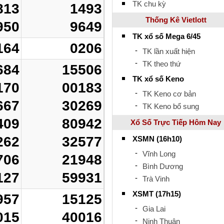
TK chu kỳ
813
1493
Thống Kê Vietlott
950
9649
TK xổ số Mega 6/45
164
0206
TK lần xuất hiện
TK theo thứ
684
15506
TK xổ số Keno
170
00183
TK Keno cơ bản
667
30269
TK Keno bổ sung
409
80942
Xổ Số Trực Tiếp Hôm Nay
262
32577
XSMN (16h10)
Vĩnh Long
706
21948
Bình Dương
127
59931
Trà Vinh
XSMT (17h15)
957
15125
Gia Lai
015
40016
Ninh Thuận