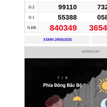
99110
73
G.2
55388
05
G.1
840349
365
G.ĐB
XSMN 29/05/2025
QUẢNG CÁO