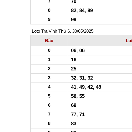
7
70
8
82, 84, 89
9
99
Loto Trà Vinh Thứ 6, 30/05/2025
Đầu
Lo
0
06, 06
1
16
2
25
3
32, 31, 32
4
41, 49, 42, 48
5
58, 55
6
69
7
77, 71
8
83