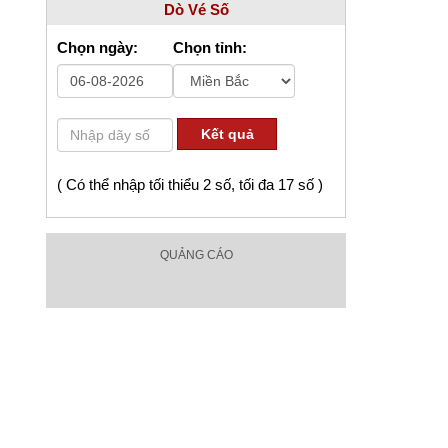
Dò Vé Số
Chọn ngày:
Chọn tỉnh:
Kết quả
( Có thể nhập tối thiểu 2 số, tối đa 17 số )
QUẢNG CÁO