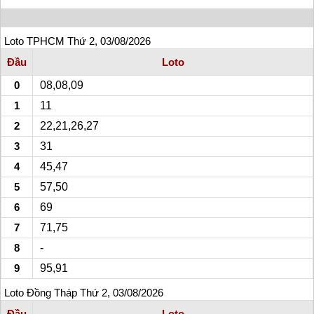
Loto TPHCM Thứ 2, 03/08/2026
Đầu
Loto
0
08,08,09
1
11
2
22,21,26,27
3
31
4
45,47
5
57,50
6
69
7
71,75
8
-
9
95,91
Loto Đồng Tháp Thứ 2, 03/08/2026
Đầu
Loto