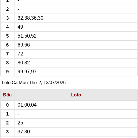
1
-
2
-
3
32,38,36,30
4
49
5
51,50,52
6
69,66
7
72
8
80,82
9
99,97,97
Loto Cà Mau Thứ 2, 13/07/2026
Đầu
Loto
0
01,00,04
1
-
2
25
3
37,30