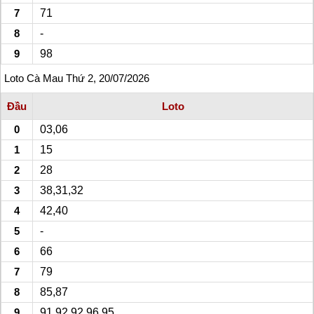
7
71
8
-
9
98
Loto Cà Mau Thứ 2, 20/07/2026
Đầu
Loto
0
03,06
1
15
2
28
3
38,31,32
4
42,40
5
-
6
66
7
79
8
85,87
9
91,92,92,96,95