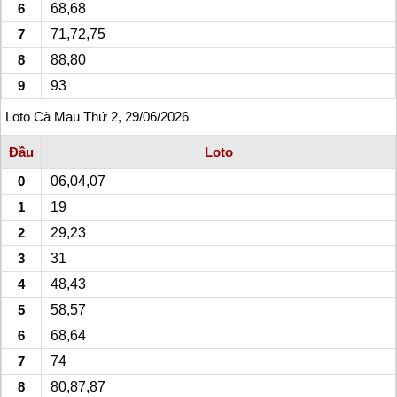
6
68,68
7
71,72,75
8
88,80
9
93
Loto Cà Mau Thứ 2, 29/06/2026
Đầu
Loto
0
06,04,07
1
19
2
29,23
3
31
4
48,43
5
58,57
6
68,64
7
74
8
80,87,87