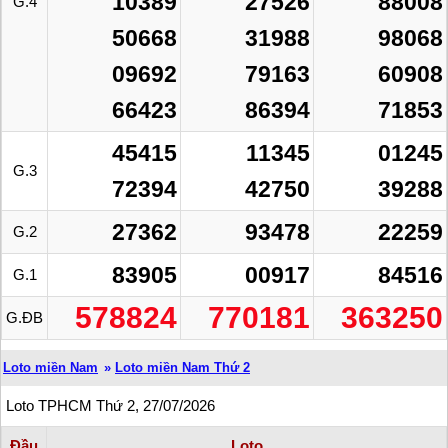
10389
27526
88008
G.4
50668
31988
98068
09692
79163
60908
66423
86394
71853
45415
11345
01245
G.3
72394
42750
39288
27362
93478
22259
G.2
83905
00917
84516
G.1
578824
770181
363250
G.ĐB
Loto miền Nam
Loto miền Nam Thứ 2
Loto TPHCM Thứ 2, 27/07/2026
Đầu
Loto