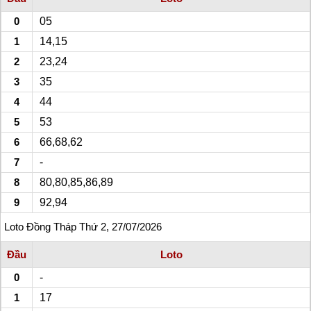
0
05
1
14,15
2
23,24
3
35
4
44
5
53
6
66,68,62
7
-
8
80,80,85,86,89
9
92,94
Loto Đồng Tháp Thứ 2, 27/07/2026
Đầu
Loto
0
-
1
17