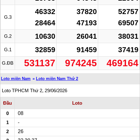
46332
37820
52757
G.3
28464
47193
69507
10630
26041
38031
G.2
32859
91459
37419
G.1
531137
974245
469164
G.ĐB
Loto miền Nam
Loto miền Nam Thứ 2
Loto TPHCM Thứ 2, 29/06/2026
Đầu
Loto
0
08
1
-
2
26