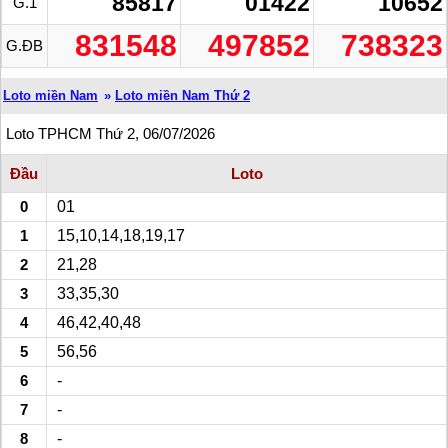
85817
01422
10652
G.1
831548
497852
738323
G.ĐB
Loto miền Nam
Loto miền Nam Thứ 2
Loto TPHCM Thứ 2, 06/07/2026
Đầu
Loto
0
01
1
15,10,14,18,19,17
2
21,28
3
33,35,30
4
46,42,40,48
5
56,56
6
-
7
-
8
-