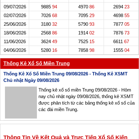
09/07/2026
9885
94
4970
86
2694
23
02/07/2026
7026
68
7095
29
4698
55
25/06/2026
3180
32
5790
93
7877
05
18/06/2026
2568
86
1914
02
7876
73
11/06/2026
3624
49
7525
15
6611
67
04/06/2026
5280
16
7858
98
1555
04
Thống Kê Xổ Số Miền Trung
Thống Kê Xổ Số Miền Trung 09/08/2026 - Thống Kê XSMT
Chủ nhật Ngày 09/08/2026
Thống kê xổ số miền Trung 09/08/2026 - Hôm
nay chủ nhật ngày 09/08/2026, thống kê XSMT
được phân tích từ các bảng thống kê xổ số của
các đài miền Trung.
Thông Tin Về Kết Quả và Trực Tiếp Xổ Số Kiến