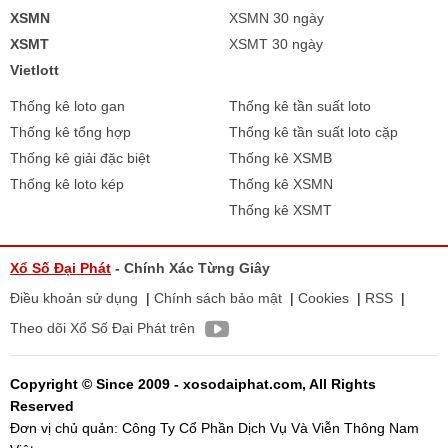
XSMN
XSMN 30 ngày
XSMT
XSMT 30 ngày
Vietlott
Thống kê loto gan
Thống kê tần suất loto
Thống kê tổng hợp
Thống kê tần suất loto cặp
Thống kê giải đặc biệt
Thống kê XSMB
Thống kê loto kép
Thống kê XSMN
Thống kê XSMT
Xổ Số Đại Phát
- Chính Xác Từng Giây
Điều khoản sử dụng
|
Chính sách bảo mật
|
Cookies
|
RSS
|
Theo dõi Xổ Số Đại Phát trên
Copyright © Since 2009 - xosodaiphat.com, All Rights
Reserved
Đơn vị chủ quản: Công Ty Cổ Phần Dịch Vụ Và Viễn Thông Nam