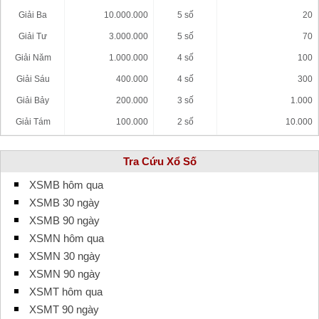
Giải Ba
10.000.000
5 số
20
Giải Tư
3.000.000
5 số
70
Giải Năm
1.000.000
4 số
100
Giải Sáu
400.000
4 số
300
Giải Bảy
200.000
3 số
1.000
Giải Tám
100.000
2 số
10.000
Tra Cứu Xổ Số
XSMB hôm qua
XSMB 30 ngày
XSMB 90 ngày
XSMN hôm qua
XSMN 30 ngày
XSMN 90 ngày
XSMT hôm qua
XSMT 90 ngày