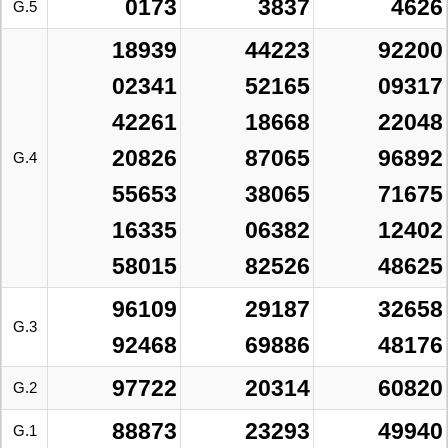
0173
3837
4626
G.5
18939
44223
92200
02341
52165
09317
42261
18668
22048
20826
87065
96892
G.4
55653
38065
71675
16335
06382
12402
58015
82526
48625
96109
29187
32658
G.3
92468
69886
48176
97722
20314
60820
G.2
88873
23293
49940
G.1