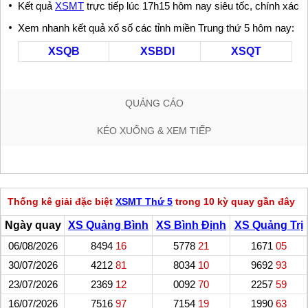
Kết quả
XSMT
trực tiếp lúc 17h15 hôm nay siêu tốc, chính xác
Xem nhanh kết quả xổ số các tỉnh miền Trung thứ 5 hôm nay:
XSQB
XSBDI
XSQT
QUẢNG CÁO
KÉO XUỐNG & XEM TIẾP
Thống kê giải đặc biệt
XSMT Thứ 5
trong 10 kỳ quay gần đây
Ngày quay
XS Quảng Bình
XS Bình Định
XS Quảng Trị
06/08/2026
8494
16
5778
21
1671
05
30/07/2026
4212
81
8034
10
9692
93
23/07/2026
2369
12
0092
70
2257
59
16/07/2026
7516
97
7154
19
1990
63