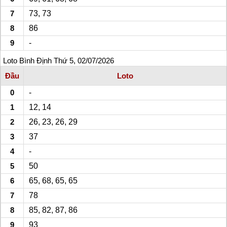
7
73, 73
8
86
9
-
Loto Bình Định Thứ 5, 02/07/2026
Đầu
Loto
0
-
1
12, 14
2
26, 23, 26, 29
3
37
4
-
5
50
6
65, 68, 65, 65
7
78
8
85, 82, 87, 86
9
93