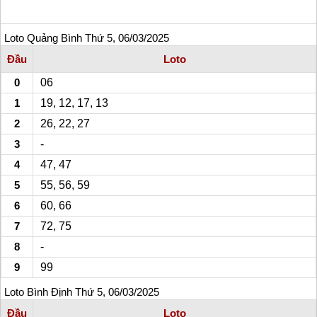
Loto Quảng Bình Thứ 5, 06/03/2025
Đầu
Loto
0
06
1
19, 12, 17, 13
2
26, 22, 27
3
-
4
47, 47
5
55, 56, 59
6
60, 66
7
72, 75
8
-
9
99
Loto Bình Định Thứ 5, 06/03/2025
Đầu
Loto