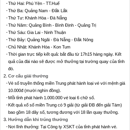
Thứ Hai: Phú Yên - TT.Huế
Thứ Ba: Quảng Nam - Đắk Lắk
Thứ Tư: Khánh Hòa - Đà Nẵng
Thứ Năm: Quảng Bình - Bình Định - Quảng Trị
Thứ Sáu: Gia Lai - Ninh Thuận
Thứ Bảy: Quảng Ngãi - Đà Nẵng - Đắk Nông
Chủ Nhật: Khánh Hòa - Kon Tum
Thời gian trực tiếp kết quả: bắt đầu từ 17h15 hàng ngày. Kết
quả của đài nào sẽ được mở thưởng tại trường quay của tỉnh
đó.
Cơ cấu giải thưởng
Vé số truyền thống miền Trung phát hành loại vé với mệnh giá
10.000đ (mười nghìn đồng).
Mỗi tỉnh phát hành 1.000.000 vé loại 6 chữ số.
Kết quả xổ số miền Trung có 9 giải (từ giải ĐB đến giải Tám)
bao gồm 18 dãy số, tương đương với 18 lần quay thưởng.
Hướng dẫn khi trúng thưởng
Nơi lĩnh thưởng: Tại Công ty XSKT của tỉnh phát hành vé.