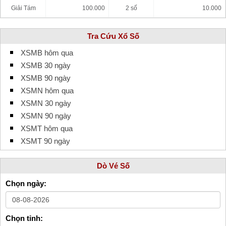
Giải Tám
100.000
2 số
10.000
Tra Cứu Xổ Số
XSMB hôm qua
XSMB 30 ngày
XSMB 90 ngày
XSMN hôm qua
XSMN 30 ngày
XSMN 90 ngày
XSMT hôm qua
XSMT 90 ngày
Dò Vé Số
Chọn ngày:
Chọn tỉnh: