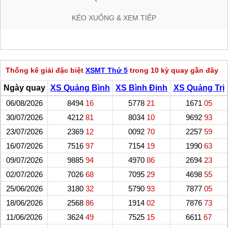
KÉO XUỐNG & XEM TIẾP
Thống kê giải đặc biệt
XSMT Thứ 5
trong 10 kỳ quay gần đây
Ngày quay
XS Quảng Bình
XS Bình Định
XS Quảng Trị
06/08/2026
8494
16
5778
21
1671
05
30/07/2026
4212
81
8034
10
9692
93
23/07/2026
2369
12
0092
70
2257
59
16/07/2026
7516
97
7154
19
1990
63
09/07/2026
9885
94
4970
86
2694
23
02/07/2026
7026
68
7095
29
4698
55
25/06/2026
3180
32
5790
93
7877
05
18/06/2026
2568
86
1914
02
7876
73
11/06/2026
3624
49
7525
15
6611
67