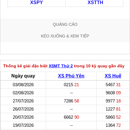
XSPY
XSTTH
QUẢNG CÁO
KÉO XUỐNG & XEM TIẾP
Thống kê giải đặc biệt
XSMT Thứ 2
trong 10 kỳ quay gần đây
Ngày quay
XS Phú Yên
XS Huế
03/08/2026
0215
21
5467
31
02/08/2026
--
9608
09
27/07/2026
7286
58
9977
18
26/07/2026
--
1227
81
20/07/2026
6662
90
5860
52
19/07/2026
--
1364
72