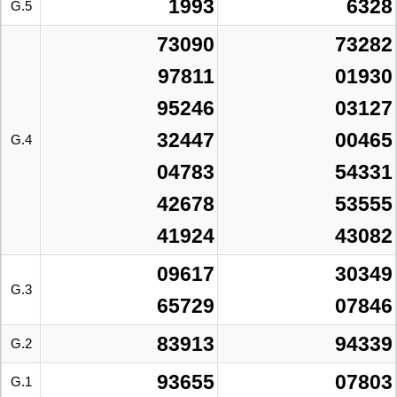
1993
6328
G.5
73090
73282
97811
01930
95246
03127
32447
00465
G.4
04783
54331
42678
53555
41924
43082
09617
30349
G.3
65729
07846
83913
94339
G.2
93655
07803
G.1