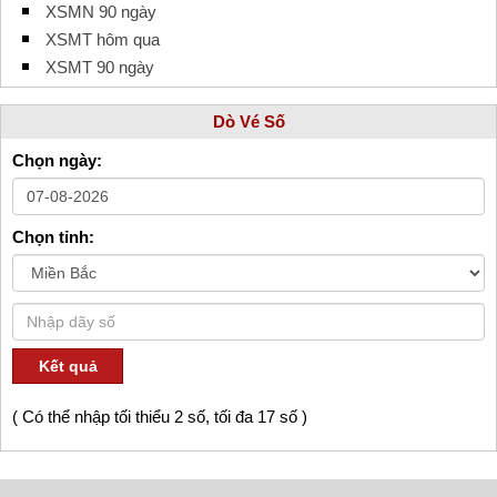
XSMN 90 ngày
XSMT hôm qua
XSMT 90 ngày
Dò Vé Số
Chọn ngày:
Chọn tỉnh:
Kết quả
( Có thể nhập tối thiểu 2 số, tối đa 17 số )