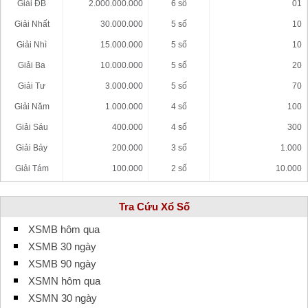
Giải ĐB
2.000.000.000
6 số
01
Giải Nhất
30.000.000
5 số
10
Giải Nhì
15.000.000
5 số
10
Giải Ba
10.000.000
5 số
20
Giải Tư
3.000.000
5 số
70
Giải Năm
1.000.000
4 số
100
Giải Sáu
400.000
4 số
300
Giải Bảy
200.000
3 số
1.000
Giải Tám
100.000
2 số
10.000
Tra Cứu Xổ Số
XSMB hôm qua
XSMB 30 ngày
XSMB 90 ngày
XSMN hôm qua
XSMN 30 ngày