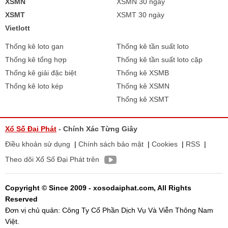
XSMN
XSMN 30 ngày
XSMT
XSMT 30 ngày
Vietlott
Thống kê loto gan
Thống kê tần suất loto
Thống kê tổng hợp
Thống kê tần suất loto cặp
Thống kê giải đặc biệt
Thống kê XSMB
Thống kê loto kép
Thống kê XSMN
Thống kê XSMT
Xổ Số Đại Phát
- Chính Xác Từng Giây
Điều khoản sử dụng
|
Chính sách bảo mật
|
Cookies
|
RSS
|
Theo dõi Xổ Số Đại Phát trên
Copyright © Since 2009 - xosodaiphat.com, All Rights
Reserved
Đơn vị chủ quản: Công Ty Cổ Phần Dịch Vụ Và Viễn Thông Nam
Việt.