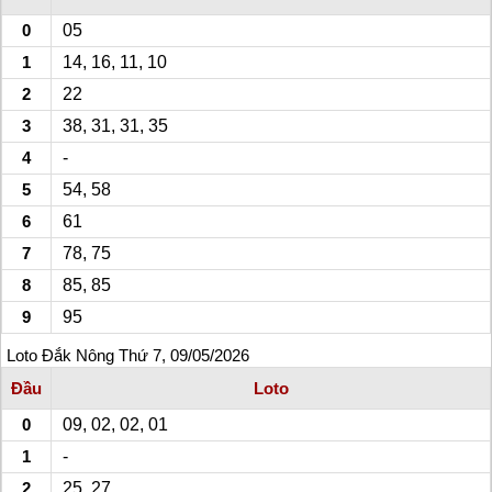
0
05
1
14, 16, 11, 10
2
22
3
38, 31, 31, 35
4
-
5
54, 58
6
61
7
78, 75
8
85, 85
9
95
Loto Đắk Nông Thứ 7, 09/05/2026
Đầu
Loto
0
09, 02, 02, 01
1
-
2
25, 27