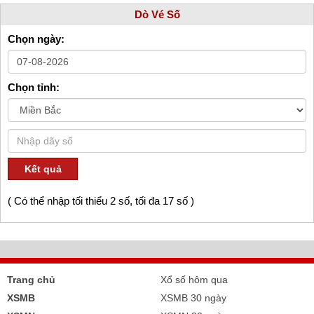
Dò Vé Số
Chọn ngày:
Chọn tỉnh:
Kết quả
( Có thể nhập tối thiểu 2 số, tối đa 17 số )
Trang chủ
Xổ số hôm qua
XSMB
XSMB 30 ngày