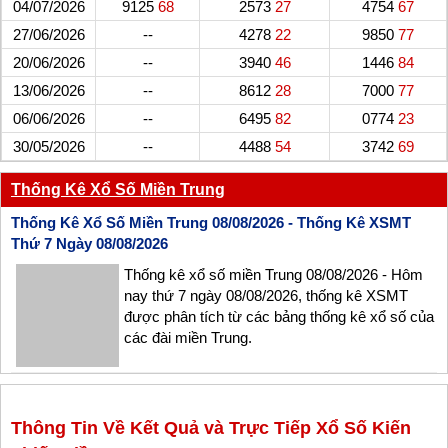
04/07/2026
9125
68
2573
27
4754
67
27/06/2026
--
4278
22
9850
77
20/06/2026
--
3940
46
1446
84
13/06/2026
--
8612
28
7000
77
06/06/2026
--
6495
82
0774
23
30/05/2026
--
4488
54
3742
69
Thống Kê Xổ Số Miền Trung
Thống Kê Xổ Số Miền Trung 08/08/2026 - Thống Kê XSMT
Thứ 7 Ngày 08/08/2026
Thống kê xổ số miền Trung 08/08/2026 - Hôm
nay thứ 7 ngày 08/08/2026, thống kê XSMT
được phân tích từ các bảng thống kê xổ số của
các đài miền Trung.
Thông Tin Về Kết Quả và Trực Tiếp Xổ Số Kiến