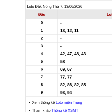
Loto Đắk Nông Thứ 7, 13/06/2026
Đầu
Lo
0
-
1
13, 12, 11
2
-
3
-
4
42, 47, 48, 43
5
58
6
69, 67
7
77, 77
8
82, 86, 82, 85
9
93, 94
Xem thống kê
Loto miền Trung
Tham khảo
Thống kê XSMT