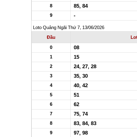
8
85, 84
9
-
Loto Quảng Ngãi Thứ 7, 13/06/2026
Đầu
Lo
0
08
1
15
2
24, 27, 28
3
35, 30
4
40, 42
5
51
6
62
7
75, 74
8
83, 84, 83
9
97, 98