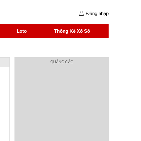
Đăng nhập
Loto
Thống Kê Xổ Số
QUẢNG CÁO