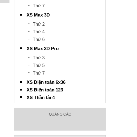
Thứ 7
XS Max 3D
Thứ 2
Thứ 4
Thứ 6
XS Max 3D Pro
Thứ 3
Thứ 5
Thứ 7
XS Điện toán 6x36
XS Điện toán 123
XS Thần tài 4
QUẢNG CÁO