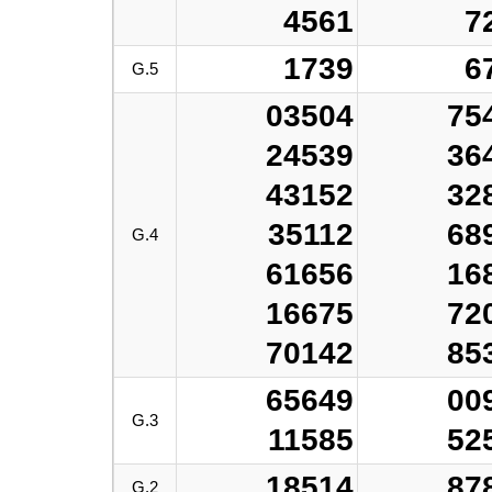
4561
7
1739
6
G.5
03504
75
24539
36
43152
32
35112
68
G.4
61656
16
16675
72
70142
85
65649
00
G.3
11585
52
18514
87
G.2