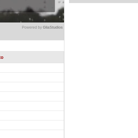
Powered by 
GliaStudios
Mute
to