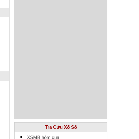
Tra Cứu Xổ Số
XSMB hôm qua