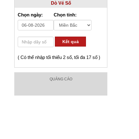
Dò Vé Số
Chọn ngày:
Chọn tỉnh:
Kết quả
( Có thể nhập tối thiểu 2 số, tối đa 17 số )
QUẢNG CÁO