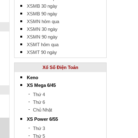
XSMB 30 ngày
XSMB 90 ngày
XSMN hôm qua
XSMN 30 ngày
XSMN 90 ngày
XSMT hôm qua
XSMT 90 ngày
Xổ Số Điện Toán
Keno
XS Mega 6/45
Thứ 4
Thứ 6
Chủ Nhật
XS Power 6/55
Thứ 3
Thứ 5