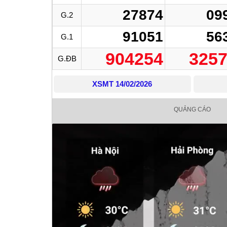
27874
09
G.2
91051
56
G.1
904254
325
G.ĐB
XSMT 14/02/2026
QUẢNG CÁO