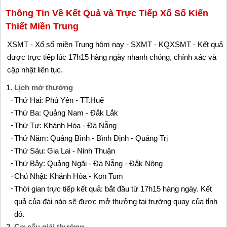
Thông Tin Về Kết Quả và Trực Tiếp Xổ Số Kiến
Thiết Miền Trung
XSMT - Xổ số miền Trung hôm nay - SXMT - KQXSMT - Kết quả
được trực tiếp lúc 17h15 hàng ngày nhanh chóng, chính xác và
cập nhật liên tục.
Lịch mở thưởng
Thứ Hai: Phú Yên - TT.Huế
Thứ Ba: Quảng Nam - Đắk Lắk
Thứ Tư: Khánh Hòa - Đà Nẵng
Thứ Năm: Quảng Bình - Bình Định - Quảng Trị
Thứ Sáu: Gia Lai - Ninh Thuận
Thứ Bảy: Quảng Ngãi - Đà Nẵng - Đắk Nông
Chủ Nhật: Khánh Hòa - Kon Tum
Thời gian trực tiếp kết quả: bắt đầu từ 17h15 hàng ngày. Kết
quả của đài nào sẽ được mở thưởng tại trường quay của tỉnh
đó.
Cơ cấu giải thưởng