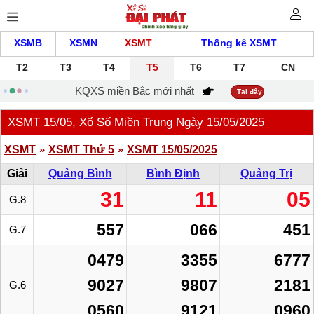
XSMB
XSMN
XSMT
Thống kê XSMT
T2
T3
T4
T5
T6
T7
CN
KQXS miền Bắc mới nhất
Tại đây
XSMT 15/05, Xổ Số Miền Trung Ngày 15/05/2025
XSMT
»
XSMT Thứ 5
»
XSMT 15/05/2025
Giải
Quảng Bình
Bình Định
Quảng Trị
31
11
05
G.8
557
066
451
G.7
0479
3355
6777
9027
9807
2181
G.6
0560
9121
0960