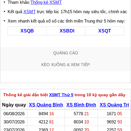
Tham khảo
Thống kê XSMT
Kết quả
XSMT
trực tiếp lúc 17h15 hôm nay siêu tốc, chính xác
Xem nhanh kết quả xổ số các tỉnh miền Trung thứ 5 hôm nay:
XSQB
XSBDI
XSQT
QUẢNG CÁO
KÉO XUỐNG & XEM TIẾP
Thống kê giải đặc biệt
XSMT Thứ 5
trong 10 kỳ quay gần đây
Ngày quay
XS Quảng Bình
XS Bình Định
XS Quảng Trị
06/08/2026
8494
16
5778
21
1671
05
30/07/2026
4212
81
8034
10
9692
93
23/07/2026
2369
12
0092
70
2257
59