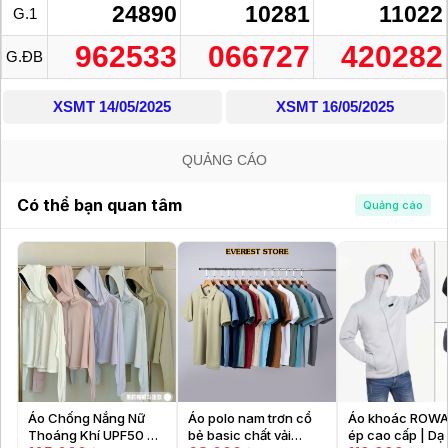
24890
10281
11022
G.1
962533
066727
420282
G.ĐB
XSMT 14/05/2025
XSMT 16/05/2025
QUẢNG CÁO