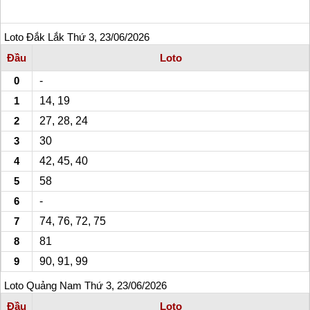
Loto Đắk Lắk Thứ 3, 23/06/2026
Đầu
Loto
0
-
1
14, 19
2
27, 28, 24
3
30
4
42, 45, 40
5
58
6
-
7
74, 76, 72, 75
8
81
9
90, 91, 99
Loto Quảng Nam Thứ 3, 23/06/2026
Đầu
Loto