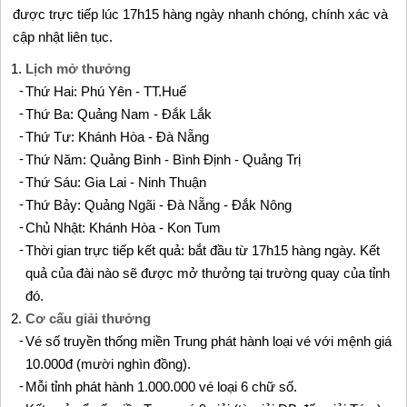
được trực tiếp lúc 17h15 hàng ngày nhanh chóng, chính xác và
cập nhật liên tục.
Lịch mở thưởng
Thứ Hai: Phú Yên - TT.Huế
Thứ Ba: Quảng Nam - Đắk Lắk
Thứ Tư: Khánh Hòa - Đà Nẵng
Thứ Năm: Quảng Bình - Bình Định - Quảng Trị
Thứ Sáu: Gia Lai - Ninh Thuận
Thứ Bảy: Quảng Ngãi - Đà Nẵng - Đắk Nông
Chủ Nhật: Khánh Hòa - Kon Tum
Thời gian trực tiếp kết quả: bắt đầu từ 17h15 hàng ngày. Kết
quả của đài nào sẽ được mở thưởng tại trường quay của tỉnh
đó.
Cơ cấu giải thưởng
Vé số truyền thống miền Trung phát hành loại vé với mệnh giá
10.000đ (mười nghìn đồng).
Mỗi tỉnh phát hành 1.000.000 vé loại 6 chữ số.