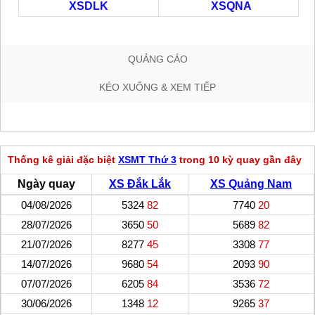
XSDLK
XSQNA
QUẢNG CÁO
KÉO XUỐNG & XEM TIẾP
Thống kê giải đặc biệt
XSMT Thứ 3
trong 10 kỳ quay gần đây
Ngày quay
XS Đắk Lắk
XS Quảng Nam
04/08/2026
5324
82
7740
20
28/07/2026
3650
50
5689
82
21/07/2026
8277
45
3308
77
14/07/2026
9680
54
2093
90
07/07/2026
6205
84
3536
72
30/06/2026
1348
12
9265
37