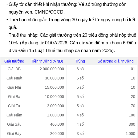
Giấy tờ cần thiết khi nhận thưởng: Vé số trúng thưởng còn
nguyên vẹn, CMND/CCCD.
Thời hạn nhận giải: Trong vòng 30 ngày kể từ ngày công bố kết
quả.
Thuế thu nhập: Các giải thưởng trên 20 triệu đồng phải nộp thuế
10%. (Áp dụng từ 01/07/2026. Căn cứ vào điểm a khoản 6 Điều
3 và Điều 15 Luật Thuế thu nhập cá nhân năm 2025).
Giải thưởng
Tiền thưởng (VNĐ)
Trùng
Số lượng giải thưởng
Giải ĐB
2.000.000.000
6 số
01
Giải Nhất
30.000.000
5 số
10
Giải Nhì
15.000.000
5 số
10
Giải Ba
10.000.000
5 số
20
Giải Tư
3.000.000
5 số
70
Giải Năm
1.000.000
4 số
100
Giải Sáu
400.000
4 số
300
Giải Bảy
200.000
3 số
1.000