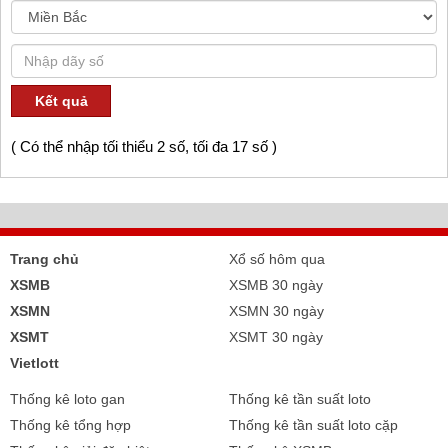
Kết quả
( Có thể nhập tối thiểu 2 số, tối đa 17 số )
Trang chủ
Xổ số hôm qua
XSMB
XSMB 30 ngày
XSMN
XSMN 30 ngày
XSMT
XSMT 30 ngày
Vietlott
Thống kê loto gan
Thống kê tần suất loto
Thống kê tổng hợp
Thống kê tần suất loto cặp