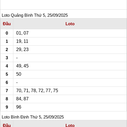
Loto Quảng Bình Thứ 5, 25/09/2025
Đầu
Loto
0
01, 07
1
19, 11
2
29, 23
3
-
4
49, 45
5
50
6
-
7
70, 71, 78, 72, 77, 75
8
84, 87
9
96
Loto Bình Định Thứ 5, 25/09/2025
Đầu
Loto