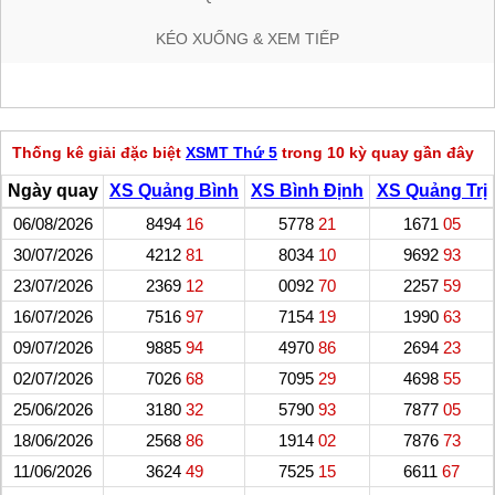
KÉO XUỐNG & XEM TIẾP
Thống kê giải đặc biệt
XSMT Thứ 5
trong 10 kỳ quay gần đây
Ngày quay
XS Quảng Bình
XS Bình Định
XS Quảng Trị
06/08/2026
8494
16
5778
21
1671
05
30/07/2026
4212
81
8034
10
9692
93
23/07/2026
2369
12
0092
70
2257
59
16/07/2026
7516
97
7154
19
1990
63
09/07/2026
9885
94
4970
86
2694
23
02/07/2026
7026
68
7095
29
4698
55
25/06/2026
3180
32
5790
93
7877
05
18/06/2026
2568
86
1914
02
7876
73
11/06/2026
3624
49
7525
15
6611
67