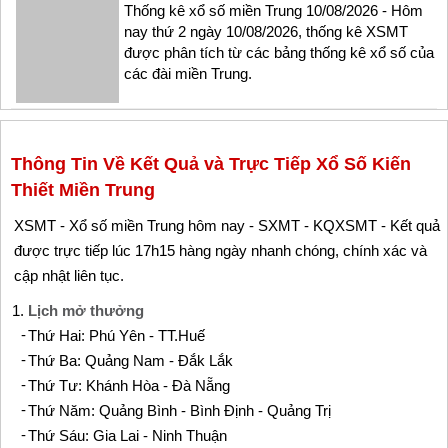
Thống kê xổ số miền Trung 10/08/2026 - Hôm
nay thứ 2 ngày 10/08/2026, thống kê XSMT
được phân tích từ các bảng thống kê xổ số của
các đài miền Trung.
Thông Tin Về Kết Quả và Trực Tiếp Xổ Số Kiến
Thiết Miền Trung
XSMT - Xổ số miền Trung hôm nay - SXMT - KQXSMT - Kết quả
được trực tiếp lúc 17h15 hàng ngày nhanh chóng, chính xác và
cập nhật liên tục.
Lịch mở thưởng
Thứ Hai: Phú Yên - TT.Huế
Thứ Ba: Quảng Nam - Đắk Lắk
Thứ Tư: Khánh Hòa - Đà Nẵng
Thứ Năm: Quảng Bình - Bình Định - Quảng Trị
Thứ Sáu: Gia Lai - Ninh Thuận