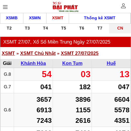
XSMB
XSMN
XSMT
Thống kê XSMT
T2
T3
T4
T5
T6
T7
CN
XSMT 27/07, Xổ Số Miền Trung Ngày 27/07/2025
XSMT
»
XSMT Chủ Nhật
»
XSMT 27/07/2025
Giải
Khánh Hòa
Kon Tum
Huế
54
03
13
G.8
041
182
047
G.7
3657
3896
6604
6913
1155
5578
G.6
7243
2616
4351