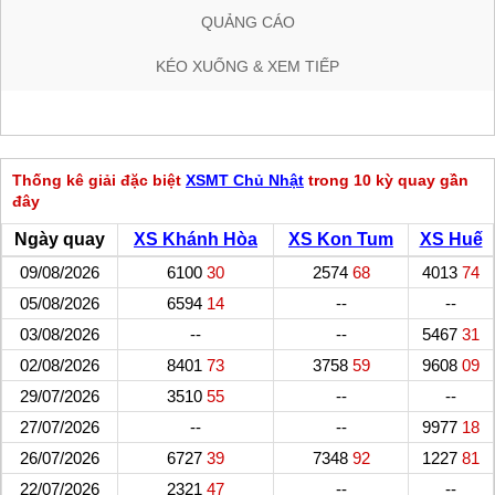
QUẢNG CÁO
KÉO XUỐNG & XEM TIẾP
Thống kê giải đặc biệt
XSMT Chủ Nhật
trong 10 kỳ quay gần
đây
Ngày quay
XS Khánh Hòa
XS Kon Tum
XS Huế
09/08/2026
6100
30
2574
68
4013
74
05/08/2026
6594
14
--
--
03/08/2026
--
--
5467
31
02/08/2026
8401
73
3758
59
9608
09
29/07/2026
3510
55
--
--
27/07/2026
--
--
9977
18
26/07/2026
6727
39
7348
92
1227
81
22/07/2026
2321
47
--
--