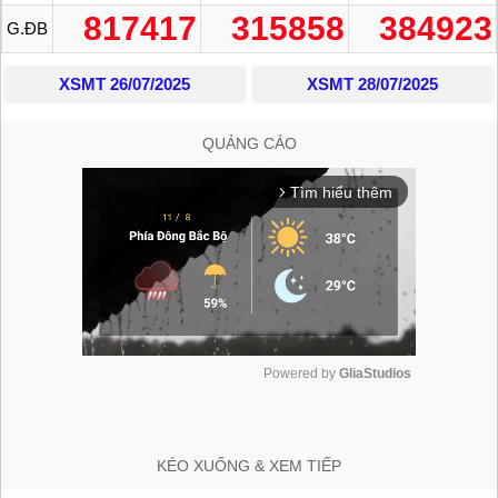
817417
315858
384923
G.ĐB
XSMT 26/07/2025
XSMT 28/07/2025
QUẢNG CÁO
Tìm hiểu thêm
arrow_forward_ios
Powered by 
GliaStudios
Mute
KÉO XUỐNG & XEM TIẾP