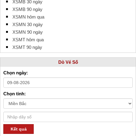
XSMB 30 ngày
XSMB 90 ngày
XSMN hôm qua
XSMN 30 ngày
XSMN 90 ngày
XSMT hôm qua
XSMT 90 ngày
Dò Vé Số
Chọn ngày:
Chọn tỉnh:
Kết quả