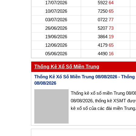
17/07/2026
5922
64
10/07/2026
7250
65
03/07/2026
0722
77
26/06/2026
5207
73
19/06/2026
3864
19
12/06/2026
4179
65
05/06/2026
4490
16
Thống Kê Xổ Số Miền Trung
Thống Kê Xổ Số Miền Trung 08/08/2026 - Thốn
08/08/2026
Thống kê xổ số miền Trung 08/0
08/08/2026, thống kê XSMT được
kê xổ số của các đài miền Trung