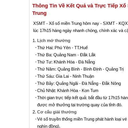
Thông Tin Về Kết Quả và Trực Tiếp Xổ 
Trung
XSMT - Xổ số miền Trung hôm nay - SXMT - KQXS
lúc 17h15 hàng ngày nhanh chóng, chính xác và cập
Lịch mở thưởng
Thứ Hai: Phú Yên - TT.Huế
Thứ Ba: Quảng Nam - Đắk Lắk
Thứ Tư: Khánh Hòa - Đà Nẵng
Thứ Năm: Quảng Bình - Bình Định - Quảng Trị
Thứ Sáu: Gia Lai - Ninh Thuận
Thứ Bảy: Quảng Ngãi - Đà Nẵng - Đắk Nông
Chủ Nhật: Khánh Hòa - Kon Tum
Thời gian trực tiếp kết quả: bắt đầu từ 17h15 hà
được mở thưởng tại trường quay của tỉnh đó.
Cơ cấu giải thưởng
Vé số truyền thống miền Trung phát hành loại v
nghìn đồng).