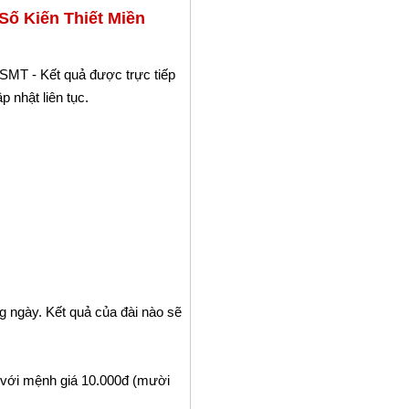
Số Kiến Thiết Miền
MT - Kết quả được trực tiếp
 nhật liên tục.
ng ngày. Kết quả của đài nào sẽ
é với mệnh giá 10.000đ (mười