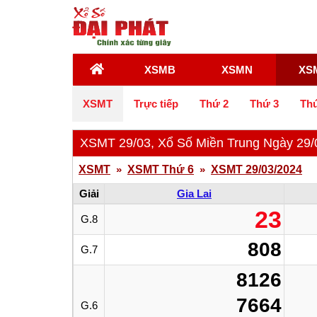
XSMB
XSMN
XS
XSMT
Trực tiếp
Thứ 2
Thứ 3
Th
XSMT 29/03, Xổ Số Miền Trung Ngày 29/
XSMT
»
XSMT Thứ 6
»
XSMT 29/03/2024
Giải
Gia Lai
23
G.8
808
G.7
8126
7664
G.6