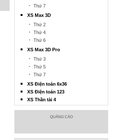
Thứ 7
XS Max 3D
Thứ 2
Thứ 4
Thứ 6
XS Max 3D Pro
Thứ 3
Thứ 5
Thứ 7
XS Điện toán 6x36
XS Điện toán 123
XS Thần tài 4
QUẢNG CÁO