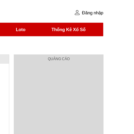
Đăng nhập
Loto
Thống Kê Xổ Số
QUẢNG CÁO