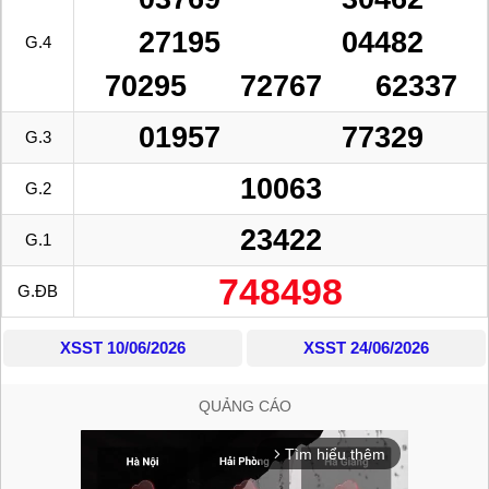
27195
04482
G.4
70295
72767
62337
01957
77329
G.3
10063
G.2
23422
G.1
748498
G.ĐB
XSST 10/06/2026
XSST 24/06/2026
QUẢNG CÁO
Tìm hiểu thêm
arrow_forward_ios