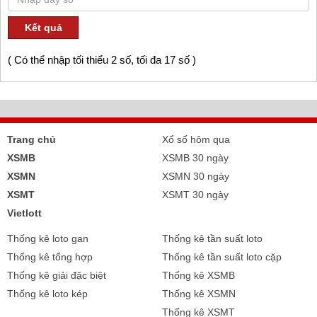
Kết quả
( Có thể nhập tối thiểu 2 số, tối đa 17 số )
Trang chủ
Xổ số hôm qua
XSMB
XSMB 30 ngày
XSMN
XSMN 30 ngày
XSMT
XSMT 30 ngày
Vietlott
Thống kê loto gan
Thống kê tần suất loto
Thống kê tổng hợp
Thống kê tần suất loto cặp
Thống kê giải đặc biệt
Thống kê XSMB
Thống kê loto kép
Thống kê XSMN
Thống kê XSMT