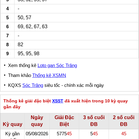
4
-
5
50, 57
6
69, 62, 67, 63
7
-
8
82
9
95, 95, 98
Xem thống kê
Loto gan Sóc Trăng
Tham khảo
Thống kê XSMN
KQXS
Sóc Trăng
siêu tốc - chính xác mỗi ngày
Thống kê giải đặc biệt
XSST
đã xuất hiện trong 10 kỳ quay
gần đây
Ngày
Giải Đặc
3 số cuối
2 số cuối
Kỳ quay
quay
Biệt
ĐB
ĐB
Kỳ gần
05/08/2026
5775
45
5
45
45