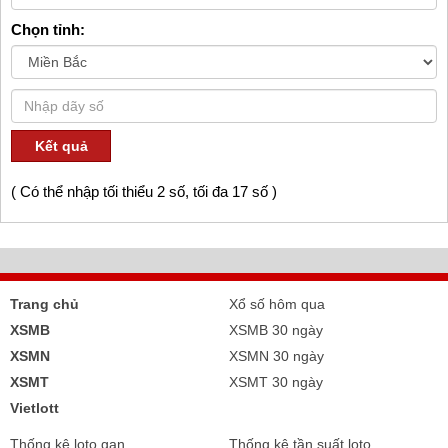
Chọn tỉnh:
Kết quả
( Có thể nhập tối thiểu 2 số, tối đa 17 số )
Trang chủ
Xổ số hôm qua
XSMB
XSMB 30 ngày
XSMN
XSMN 30 ngày
XSMT
XSMT 30 ngày
Vietlott
Thống kê loto gan
Thống kê tần suất loto