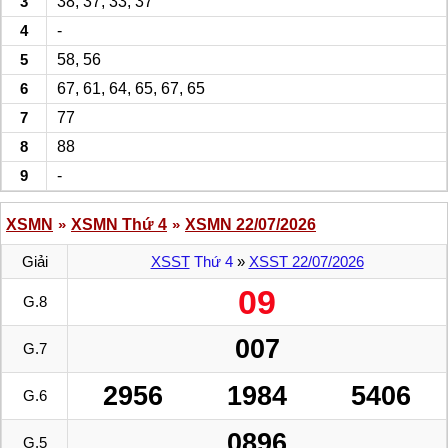
3
38, 37, 33, 37
4
-
5
58, 56
6
67, 61, 64, 65, 67, 65
7
77
8
88
9
-
XSMN
»
XSMN Thứ 4
»
XSMN 22/07/2026
Giải
XSST
Thứ 4
»
XSST 22/07/2026
09
G.8
007
G.7
2956
1984
5406
G.6
0896
G.5