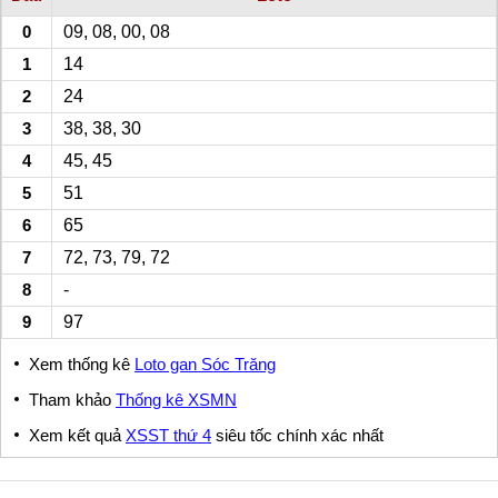
0
09, 08, 00, 08
1
14
2
24
3
38, 38, 30
4
45, 45
5
51
6
65
7
72, 73, 79, 72
8
-
9
97
Xem thống kê
Loto gan Sóc Trăng
Tham khảo
Thống kê XSMN
Xem kết quả
XSST thứ 4
siêu tốc chính xác nhất