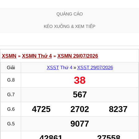
QUẢNG CÁO
KÉO XUỐNG & XEM TIẾP
XSMN
»
XSMN Thứ 4
»
XSMN 29/07/2026
Giải
XSST
Thứ 4
»
XSST 29/07/2026
38
G.8
567
G.7
4725
2702
8237
G.6
9077
G.5
42861
27558