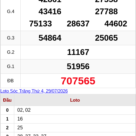
43416
27788
G.4
75133
28637
44602
54864
25065
G.3
11167
G.2
51956
G.1
707565
ĐB
Loto Sóc Trăng Thứ 4, 29/07/2026
Đầu
Loto
0
02, 02
1
16
2
25