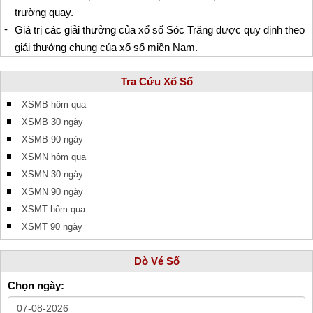
trường quay.
Giá trị các giải thưởng của xổ số Sóc Trăng được quy định theo
giải thưởng chung của xổ số miền Nam.
Tra Cứu Xổ Số
XSMB hôm qua
XSMB 30 ngày
XSMB 90 ngày
XSMN hôm qua
XSMN 30 ngày
XSMN 90 ngày
XSMT hôm qua
XSMT 90 ngày
Dò Vé Số
Chọn ngày: