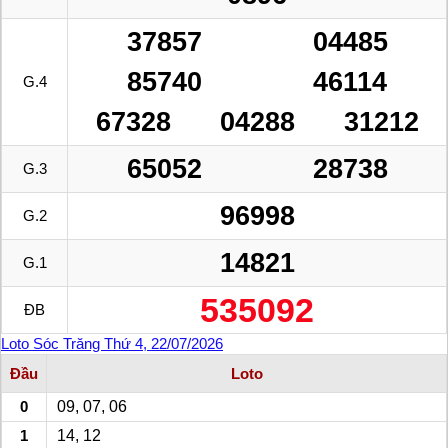
37857
04485
85740
46114
G.4
67328
04288
31212
65052
28738
G.3
96998
G.2
14821
G.1
535092
ĐB
Loto Sóc Trăng Thứ 4, 22/07/2026
Đầu
Loto
0
09, 07, 06
1
14, 12