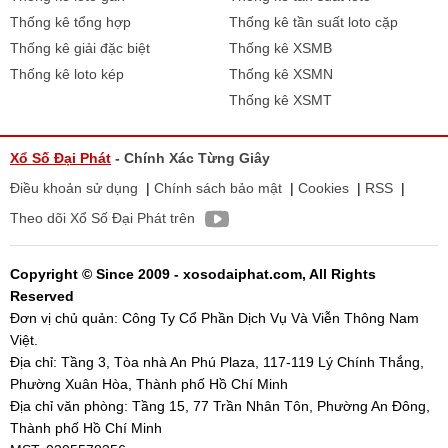
Thống kê tổng hợp
Thống kê tần suất loto cặp
Thống kê giải đặc biệt
Thống kê XSMB
Thống kê loto kép
Thống kê XSMN
Thống kê XSMT
Xổ Số Đại Phát
- Chính Xác Từng Giây
Điều khoản sử dụng
|
Chính sách bảo mật
|
Cookies
|
RSS
|
Theo dõi Xổ Số Đại Phát trên
Copyright © Since 2009 - xosodaiphat.com, All Rights
Reserved
Đơn vị chủ quản: Công Ty Cổ Phần Dịch Vụ Và Viễn Thông Nam
Việt.
Địa chỉ: Tầng 3, Tòa nhà An Phú Plaza, 117-119 Lý Chính Thắng,
Phường Xuân Hòa, Thành phố Hồ Chí Minh
Địa chỉ văn phòng: Tầng 15, 77 Trần Nhân Tôn, Phường An Đông,
Thành phố Hồ Chí Minh