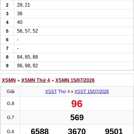
2
28, 21
3
38
4
40
5
56, 57, 52
6
-
7
-
8
84, 85, 88
9
96, 98, 92
XSMN
»
XSMN Thứ 4
»
XSMN 15/07/2026
Giải
XSST
Thứ 4
»
XSST 15/07/2026
96
G.8
569
G.7
6588
3670
9501
G.6