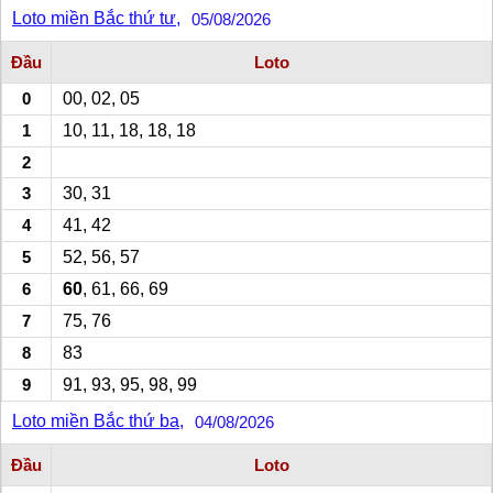
Loto miền Bắc thứ tư,
05/08/2026
Đầu
Loto
0
00, 02, 05
1
10, 11, 18, 18, 18
2
3
30, 31
4
41, 42
5
52, 56, 57
6
60
, 61, 66, 69
7
75, 76
8
83
9
91, 93, 95, 98, 99
Loto miền Bắc thứ ba,
04/08/2026
Đầu
Loto