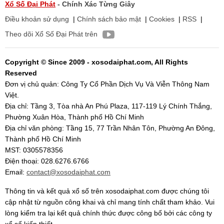
Xổ Số Đại Phát
- Chính Xác Từng Giây
Điều khoản sử dụng
|
Chính sách bảo mật
|
Cookies
|
RSS
|
Theo dõi Xổ Số Đại Phát trên
Copyright © Since 2009 - xosodaiphat.com, All Rights
Reserved
Đơn vị chủ quản: Công Ty Cổ Phần Dịch Vụ Và Viễn Thông Nam
Việt.
Địa chỉ: Tầng 3, Tòa nhà An Phú Plaza, 117-119 Lý Chính Thắng,
Phường Xuân Hòa, Thành phố Hồ Chí Minh
Địa chỉ văn phòng: Tầng 15, 77 Trần Nhân Tôn, Phường An Đông,
Thành phố Hồ Chí Minh
MST: 0305578356
Điện thoại: 028.6276.6766
Email:
contact@xosodaiphat.com
Thông tin và kết quả xổ số trên xosodaiphat.com được chúng tôi
cập nhật từ nguồn công khai và chỉ mang tính chất tham khảo. Vui
lòng kiểm tra lại kết quả chính thức được công bố bởi các công ty