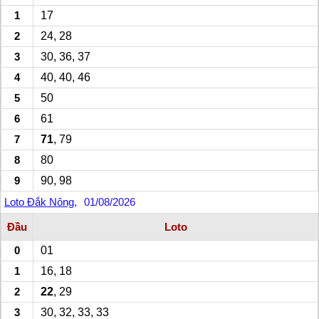
1
17
2
24, 28
3
30, 36, 37
4
40, 40, 46
5
50
6
61
7
71
, 79
8
80
9
90, 98
Loto Đắk Nông,
01/08/2026
Đầu
Loto
0
01
1
16, 18
2
22
, 29
3
30, 32, 33, 33