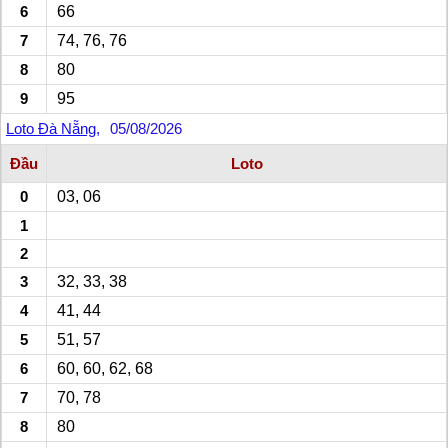
6
66
7
74, 76, 76
8
80
9
95
Loto Đà Nẵng,
05/08/2026
Đầu
Loto
0
03, 06
1
2
3
32, 33, 38
4
41, 44
5
51, 57
6
60, 60, 62, 68
7
70, 78
8
80