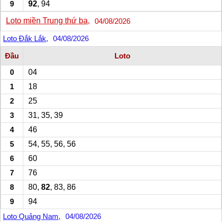
9
92
, 94
Loto miền Trung thứ ba,
04/08/2026
Loto Đắk Lắk,
04/08/2026
Đầu
Loto
0
04
1
18
2
25
3
31, 35, 39
4
46
5
54, 55, 56, 56
6
60
7
76
8
80,
82
, 83, 86
9
94
Loto Quảng Nam,
04/08/2026