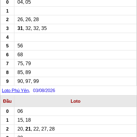
0
04, 05
1
2
26, 26, 28
3
31
, 32, 32, 35
4
5
56
6
68
7
75, 79
8
85, 89
9
90, 97, 99
Loto Phú Yên,
03/08/2026
Đầu
Loto
0
06
1
15, 18
2
20,
21
, 22, 27, 28