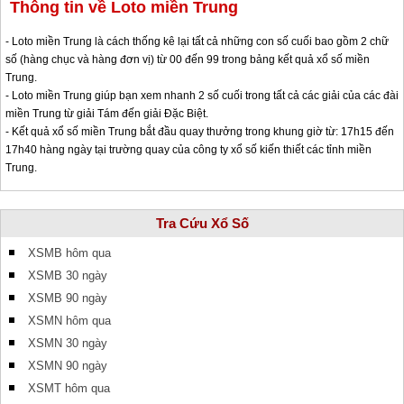
Thông tin về Loto miền Trung
- Loto miền Trung là cách thống kê lại tất cả những con số cuối bao gồm 2 chữ
số (hàng chục và hàng đơn vị) từ 00 đến 99 trong bảng kết quả xổ số miền
Trung.
- Loto miền Trung giúp bạn xem nhanh 2 số cuối trong tất cả các giải của các đài
miền Trung từ giải Tám đến giải Đặc Biệt.
- Kết quả xổ số miền Trung bắt đầu quay thưởng trong khung giờ từ: 17h15 đến
17h40 hàng ngày tại trường quay của công ty xổ số kiến thiết các tỉnh miền
Trung.
Tra Cứu Xổ Số
XSMB hôm qua
XSMB 30 ngày
XSMB 90 ngày
XSMN hôm qua
XSMN 30 ngày
XSMN 90 ngày
XSMT hôm qua