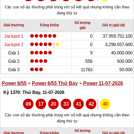
Các con số dự thưởng phải trùng với số kết quả nhưng không cần theo
đúng thứ tự
Số lượng
Giải thưởng
Trùng khớp
Giá trị giải (đ)
giải
Jackpot 1
0
37.959.752.100
Jackpot 2
0
3.298.557.600
Giải 1
9
40.000.000
Giải 2
556
500.000
Giải 3
11783
50.000
»
»
Power 6/55
Power 6/55 Thứ Bảy
Power 11-07-2026
Kỳ 1370: Thứ Bảy, 11-07-2026
09
17
20
33
41
42
40
Các con số dự thưởng phải trùng với số kết quả nhưng không cần theo
đúng thứ tự
Số lượng
Giải thưởng
Trùng khớp
Giá trị giải (đ)