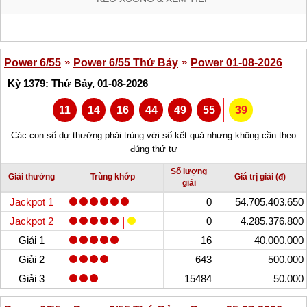
»
»
Power 6/55
Power 6/55 Thứ Bảy
Power 01-08-2026
Kỳ 1379: Thứ Bảy, 01-08-2026
11
14
16
44
49
55
39
Các con số dự thưởng phải trùng với số kết quả nhưng không cần theo
đúng thứ tự
Số lượng
Giải thưởng
Trùng khớp
Giá trị giải (đ)
giải
Jackpot 1
0
54.705.403.650
Jackpot 2
0
4.285.376.800
Giải 1
16
40.000.000
Giải 2
643
500.000
Giải 3
15484
50.000