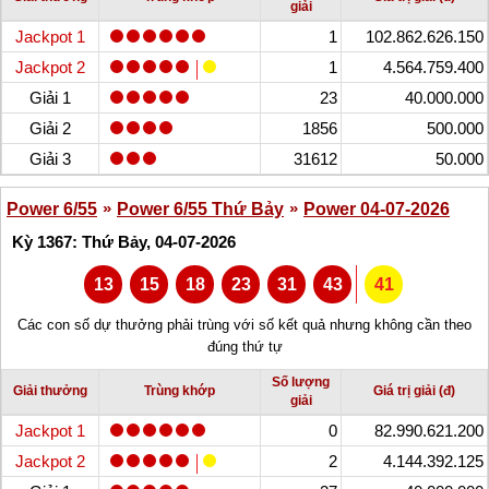
giải
Jackpot 1
1
102.862.626.150
Jackpot 2
1
4.564.759.400
Giải 1
23
40.000.000
Giải 2
1856
500.000
Giải 3
31612
50.000
»
»
Power 6/55
Power 6/55 Thứ Bảy
Power 04-07-2026
Kỳ 1367: Thứ Bảy, 04-07-2026
13
15
18
23
31
43
41
Các con số dự thưởng phải trùng với số kết quả nhưng không cần theo
đúng thứ tự
Số lượng
Giải thưởng
Trùng khớp
Giá trị giải (đ)
giải
Jackpot 1
0
82.990.621.200
Jackpot 2
2
4.144.392.125