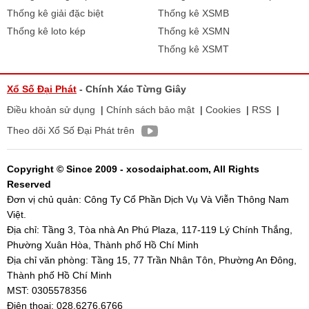
Thống kê giải đặc biệt
Thống kê XSMB
Thống kê loto kép
Thống kê XSMN
Thống kê XSMT
Xổ Số Đại Phát
- Chính Xác Từng Giây
Điều khoản sử dụng
|
Chính sách bảo mật
|
Cookies
|
RSS
|
Theo dõi Xổ Số Đại Phát trên
Copyright © Since 2009 - xosodaiphat.com, All Rights
Reserved
Đơn vị chủ quản: Công Ty Cổ Phần Dịch Vụ Và Viễn Thông Nam
Việt.
Địa chỉ: Tầng 3, Tòa nhà An Phú Plaza, 117-119 Lý Chính Thắng,
Phường Xuân Hòa, Thành phố Hồ Chí Minh
Địa chỉ văn phòng: Tầng 15, 77 Trần Nhân Tôn, Phường An Đông,
Thành phố Hồ Chí Minh
MST: 0305578356
Điện thoại: 028.6276.6766