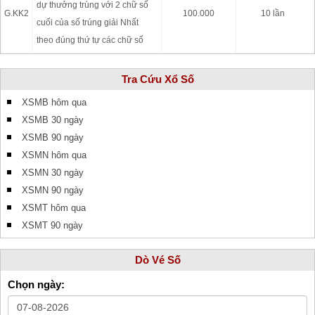
dự thưởng trùng với 2 chữ số
G.KK2
100.000
10 lần
cuối của số trúng giải Nhất
theo đúng thứ tự các chữ số
Tra Cứu Xổ Số
XSMB hôm qua
XSMB 30 ngày
XSMB 90 ngày
XSMN hôm qua
XSMN 30 ngày
XSMN 90 ngày
XSMT hôm qua
XSMT 90 ngày
Dò Vé Số
Chọn ngày: