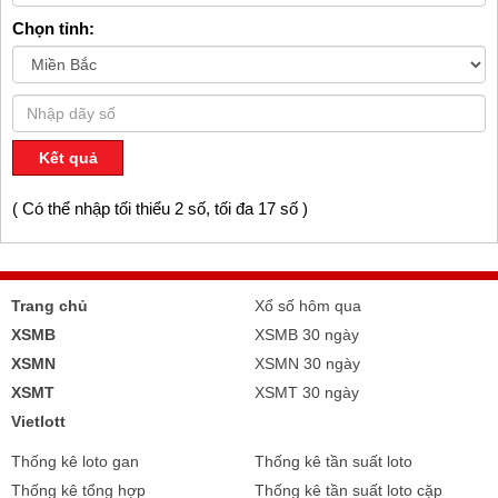
Chọn tỉnh:
Kết quả
( Có thể nhập tối thiểu 2 số, tối đa 17 số )
Trang chủ
Xổ số hôm qua
XSMB
XSMB 30 ngày
XSMN
XSMN 30 ngày
XSMT
XSMT 30 ngày
Vietlott
Thống kê loto gan
Thống kê tần suất loto
Thống kê tổng hợp
Thống kê tần suất loto cặp