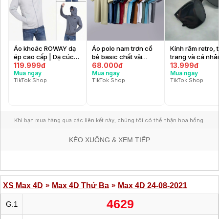
KÉO XUỐNG & XEM TIẾP
»
»
XS Max 4D
Max 4D Thứ Ba
Max 4D 24-08-2021
4629
G.1