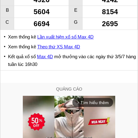
B
E
5604
8154
C
G
6694
2695
Xem thống kê
Lần xuất hiện xổ số Max 4D
Xem thống kê
Theo thứ XS Max 4D
Kết quả xổ số
Max 4D
mở thưởng vào các ngày thứ 3/5/7 hàng
tuần lúc 16h30
QUẢNG CÁO
Tìm hiểu thêm
arrow_forward_ios