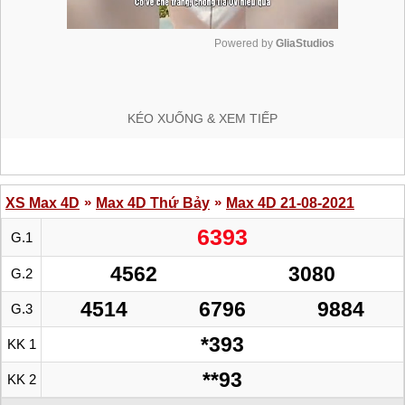
Powered by 
GliaStudios
Mute
KÉO XUỐNG & XEM TIẾP
»
»
XS Max 4D
Max 4D Thứ Bảy
Max 4D 21-08-2021
6393
G.1
4562
3080
G.2
4514
6796
9884
G.3
*393
KK 1
**93
KK 2