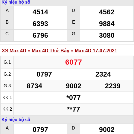
Ký hiệu bộ số
A
D
4514
4562
B
E
6393
9884
C
G
6796
3080
»
»
XS Max 4D
Max 4D Thứ Bảy
Max 4D 17-07-2021
6077
G.1
0797
2324
G.2
8734
9002
2239
G.3
*077
KK 1
**77
KK 2
Ký hiệu bộ số
A
D
0797
9002