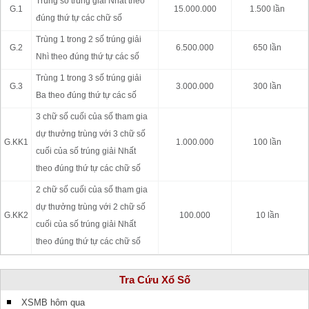
Trùng số trúng giải Nhất theo
G.1
15.000.000
1.500 lần
đúng thứ tự các chữ số
Trùng 1 trong 2 số trúng giải
G.2
6.500.000
650 lần
Nhì theo đúng thứ tự các số
Trùng 1 trong 3 số trúng giải
G.3
3.000.000
300 lần
Ba theo đúng thứ tự các số
3 chữ số cuối của số tham gia
dự thưởng trùng với 3 chữ số
G.KK1
1.000.000
100 lần
cuối của số trúng giải Nhất
theo đúng thứ tự các chữ số
2 chữ số cuối của số tham gia
dự thưởng trùng với 2 chữ số
G.KK2
100.000
10 lần
cuối của số trúng giải Nhất
theo đúng thứ tự các chữ số
Tra Cứu Xổ Số
XSMB hôm qua