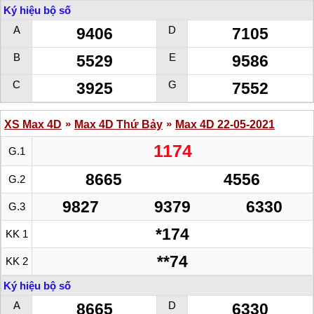
Ký hiệu bộ số
A
D
9406
7105
B
E
5529
9586
C
G
3925
7552
»
»
XS Max 4D
Max 4D Thứ Bảy
Max 4D 22-05-2021
1174
G.1
8665
4556
G.2
9827
9379
6330
G.3
*174
KK 1
**74
KK 2
Ký hiệu bộ số
A
D
8665
6330